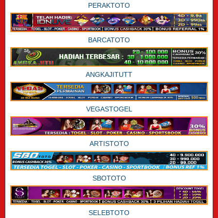
PERAKTOTO
BARCATOTO
ANGKAJITUTT
VEGASTOGEL
ARTISTOTO
SBOTOTO
SELEBTOTO