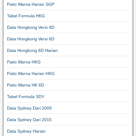
Paito Warna Harian SGP
Tabel Formula HKG
Data Hongkong Versi 4D
Data Hongkong Versi 6D
Data Hongkong 6D Harian
Paito Warna HKG
Paito Warna Harian HKG
Paito Warna HK 6D
Tabel Formula SDY
Data Sydney Dari 2009
Data Sydney Dari 2015
Data Sydney Harian