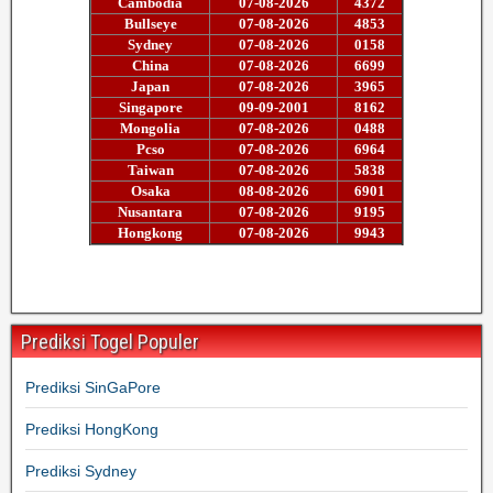
Prediksi Togel Populer
Prediksi SinGaPore
Prediksi HongKong
Prediksi Sydney