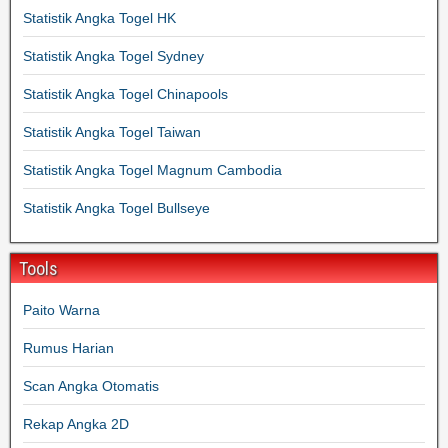
Statistik Angka Togel HK
Statistik Angka Togel Sydney
Statistik Angka Togel Chinapools
Statistik Angka Togel Taiwan
Statistik Angka Togel Magnum Cambodia
Statistik Angka Togel Bullseye
Tools
Paito Warna
Rumus Harian
Scan Angka Otomatis
Rekap Angka 2D