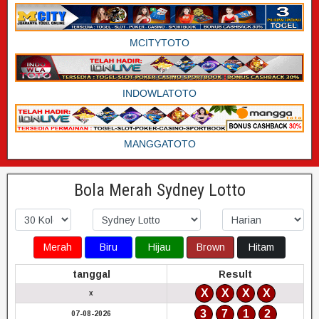
MCITYTOTO
INDOWLATOTO
MANGGATOTO
Bola Merah Sydney Lotto
Merah
Biru
Hijau
Brown
Hitam
tanggal
Result
X
X
X
X
x
3
7
1
2
07-08-2026