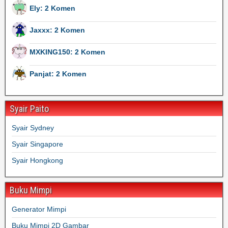
Ely: 2 Komen
Jaxxx: 2 Komen
MXKING150: 2 Komen
Panjat: 2 Komen
Syair Paito
Syair Sydney
Syair Singapore
Syair Hongkong
Buku Mimpi
Generator Mimpi
Buku Mimpi 2D Gambar