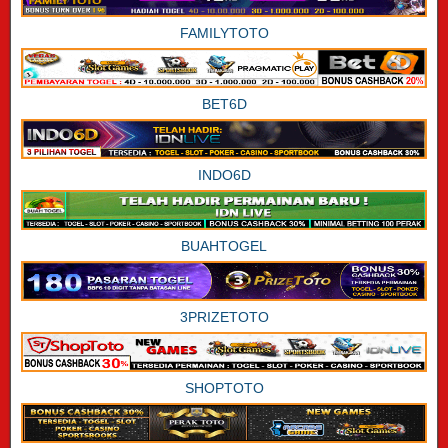
FAMILYTOTO
BET6D
INDO6D
BUAHTOGEL
3PRIZETOTO
SHOPTOTO