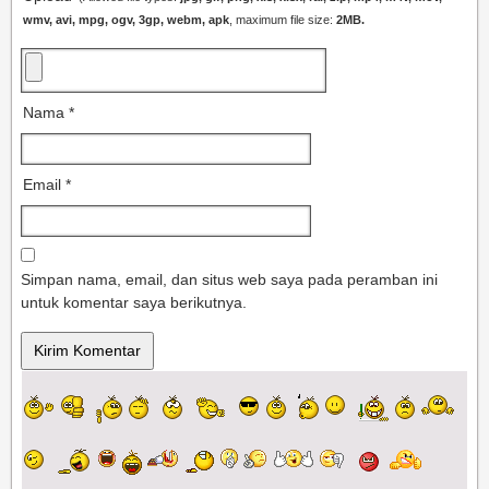
wmv, avi, mpg, ogv, 3gp, webm, apk
, maximum file size:
2MB.
Nama
*
Email
*
Simpan nama, email, dan situs web saya pada peramban ini
untuk komentar saya berikutnya.