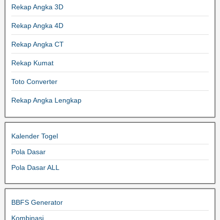
Rekap Angka 3D
Rekap Angka 4D
Rekap Angka CT
Rekap Kumat
Toto Converter
Rekap Angka Lengkap
Kalender Togel
Pola Dasar
Pola Dasar ALL
BBFS Generator
Kombinasi