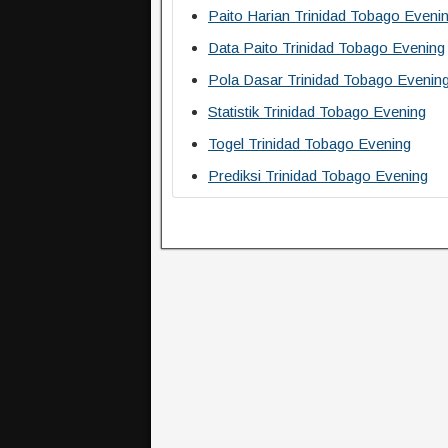
Paito Harian Trinidad Tobago Eveni
Data Paito Trinidad Tobago Evening
Pola Dasar Trinidad Tobago Evenin
Statistik Trinidad Tobago Evening
Togel Trinidad Tobago Evening
Prediksi Trinidad Tobago Evening