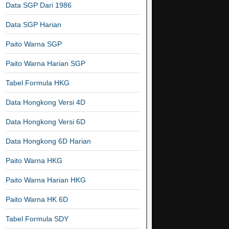
Data SGP Dari 1986
Data SGP Harian
Paito Warna SGP
Paito Warna Harian SGP
Tabel Formula HKG
Data Hongkong Versi 4D
Data Hongkong Versi 6D
Data Hongkong 6D Harian
Paito Warna HKG
Paito Warna Harian HKG
Paito Warna HK 6D
Tabel Formula SDY