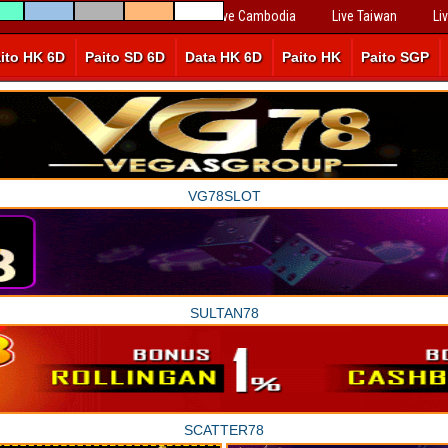
SDY
Live SGP
Live HK
Live Cambodia
Live Taiwan
Li
ito HK 6D
Paito SD 6D
Data HK 6D
Paito HK
Paito SGP
VG78SLOT
SULTAN78
SCATTER78