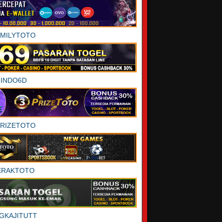
AMILYTOTO
INDO6D
PRIZETOTO
ERAKTOTO
GKAJITUTT