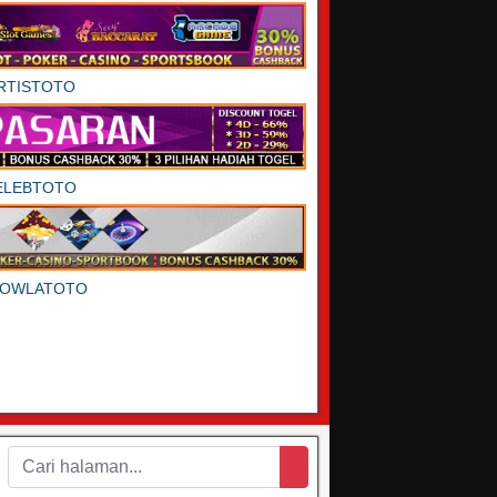
RTISTOTO
ELEBTOTO
DOWLATOTO