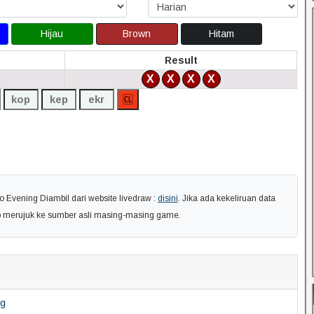
Hijau
Brown
Hitam
Result
X
X
X
X
 Evening Diambil dari website livedraw :
disini
. Jika ada kekeliruan data
ap merujuk ke sumber asli masing-masing game.
ng