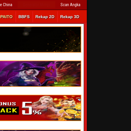
ve China
Generator Mimpi
Scan Angka
PAITO
BBFS
Rekap 2D
Rekap 3D