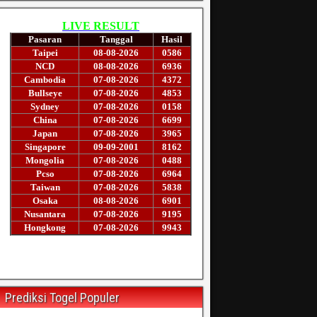
Prediksi Togel Populer