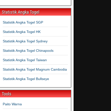
Statistik Angka Togel
Statistik Angka Togel SGP
Statistik Angka Togel HK
Statistik Angka Togel Sydney
Statistik Angka Togel Chinapools
Statistik Angka Togel Taiwan
Statistik Angka Togel Magnum Cambodia
Statistik Angka Togel Bullseye
Tools
Paito Warna