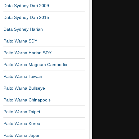
Data Sydney Dari 2009
Data Sydney Dari 2015
Data Sydney Harian
Paito Warna SDY
Paito Warna Harian SDY
Paito Warna Magnum Cambodia
Paito Warna Taiwan
Paito Warna Bullseye
Paito Warna Chinapools
Paito Warna Taipei
Paito Warna Korea
Paito Warna Japan