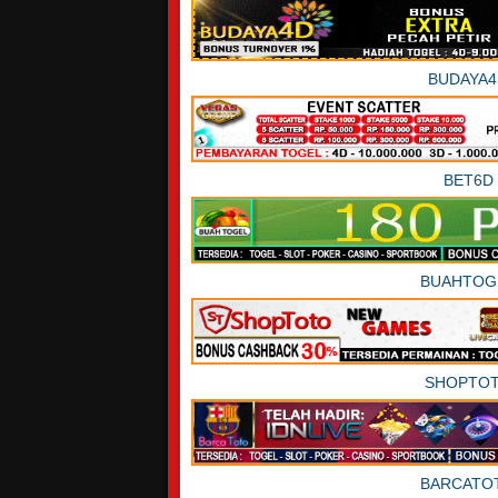
BUDAYA4
BET6D
BUAHTOG
SHOPTO
BARCATO