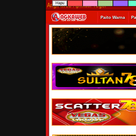
Hapu
Angkaweb Aplikasi Togel
Live 
s
Paito Warna
Pa