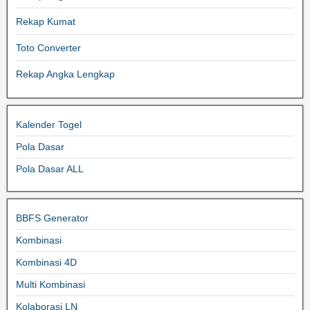
Rekap Kumat
Toto Converter
Rekap Angka Lengkap
Kalender Togel
Pola Dasar
Pola Dasar ALL
BBFS Generator
Kombinasi
Kombinasi 4D
Multi Kombinasi
Kolaborasi LN