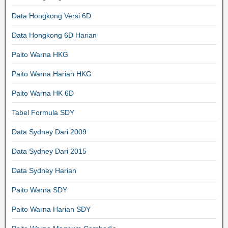
Data Hongkong Versi 6D
Data Hongkong 6D Harian
Paito Warna HKG
Paito Warna Harian HKG
Paito Warna HK 6D
Tabel Formula SDY
Data Sydney Dari 2009
Data Sydney Dari 2015
Data Sydney Harian
Paito Warna SDY
Paito Warna Harian SDY