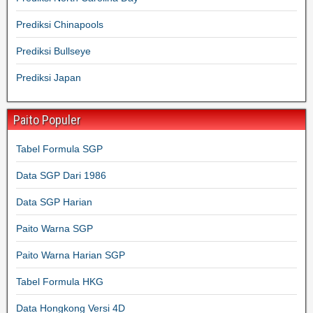
Prediksi Chinapools
Prediksi Bullseye
Prediksi Japan
Paito Populer
Tabel Formula SGP
Data SGP Dari 1986
Data SGP Harian
Paito Warna SGP
Paito Warna Harian SGP
Tabel Formula HKG
Data Hongkong Versi 4D