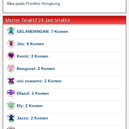
Alka
pada
Prediksi Hongkong
Master Teraktif 24 Jam terakhir
GELANDANGAN: 7 Komen
Jitu: 6 Komen
Kentir: 3 Komen
Bangzoel: 2 Komen
cici suwarno: 2 Komen
Elland: 2 Komen
Ely: 2 Komen
Jaxxx: 2 Komen