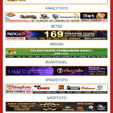
FAMILYTOTO
BET6D
INDO6D
BUAHTOGEL
3PRIZETOTO
SHOPTOTO