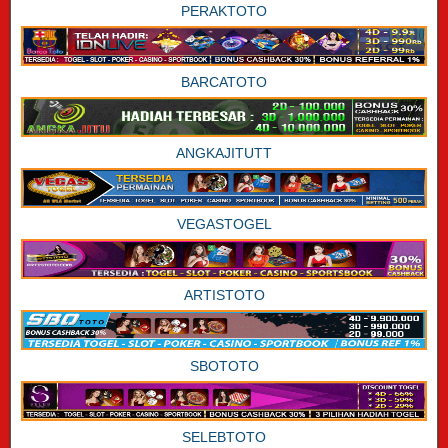
PERAKTOTO
BARCATOTO
ANGKAJITUTT
VEGASTOGEL
ARTISTOTO
SBOTOTO
SELEBTOTO