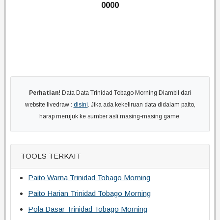
0000
Perhatian!
Data Data Trinidad Tobago Morning Diambil dari
website livedraw :
disini
. Jika ada kekeliruan data didalam paito,
harap merujuk ke sumber asli masing-masing game.
TOOLS TERKAIT
Paito Warna Trinidad Tobago Morning
Paito Harian Trinidad Tobago Morning
Pola Dasar Trinidad Tobago Morning