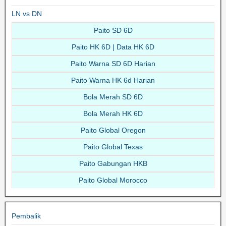
LN vs DN
Paito SD 6D
Paito HK 6D | Data HK 6D
Paito Warna SD 6D Harian
Paito Warna HK 6d Harian
Bola Merah SD 6D
Bola Merah HK 6D
Paito Global Oregon
Paito Global Texas
Paito Gabungan HKB
Paito Global Morocco
Pembalik