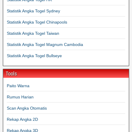
Statistik Angka Togel Sydney
Statistik Angka Togel Chinapools
Statistik Angka Togel Taiwan
Statistik Angka Togel Magnum Cambodia
Statistik Angka Togel Bullseye
Tools
Paito Warna
Rumus Harian
Scan Angka Otomatis
Rekap Angka 2D
Rekap Angka 3D