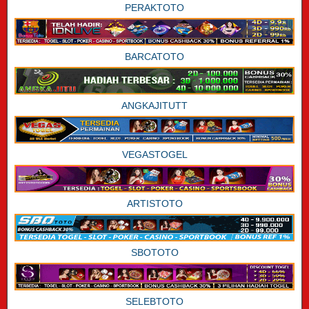
PERAKTOTO
BARCATOTO
ANGKAJITUTT
VEGASTOGEL
ARTISTOTO
SBOTOTO
SELEBTOTO