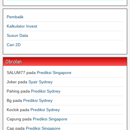
Pembalik
Kalkulator Invest
Susun Data
Cari 2D
Obrolan
SALUM77
pada
Prediksi Singapore
Joker
pada
Syair Sydney
Pahing
pada
Prediksi Sydney
Bg
pada
Prediksi Sydney
Koclok
pada
Prediksi Sydney
Capung
pada
Prediksi Singapore
Cap
pada
Prediksi Singapore