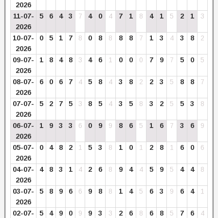
2026
11-07-
5
6
4
3
7
4
0
4
7
1
8
4
1
5
2
1
3
2026
10-07-
0
5
1
7
8
0
8
8
8
8
7
1
3
4
3
8
2
2026
09-07-
1
8
4
8
3
4
6
1
0
0
0
7
9
7
5
0
5
2026
08-07-
6
0
6
7
4
5
8
4
3
8
2
2
3
5
8
8
7
2026
07-07-
5
2
7
5
3
8
5
4
3
5
8
3
2
5
5
3
8
2026
06-07-
1
9
3
3
6
0
9
9
8
6
5
1
6
7
3
6
9
2026
05-07-
0
4
8
2
1
5
3
8
1
0
1
2
8
1
6
0
6
2026
04-07-
4
8
3
1
4
2
6
8
9
4
4
5
9
5
4
4
8
2026
03-07-
5
8
9
6
6
9
8
8
1
4
5
6
3
9
6
4
1
2026
02-07-
5
4
9
0
9
9
3
3
2
6
8
6
8
5
7
6
4