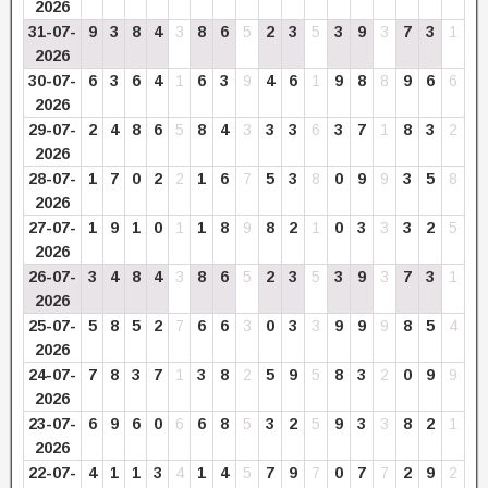
2026
31-07-
9
3
8
4
3
8
6
5
2
3
5
3
9
3
7
3
1
2026
30-07-
6
3
6
4
1
6
3
9
4
6
1
9
8
8
9
6
6
2026
29-07-
2
4
8
6
5
8
4
3
3
3
6
3
7
1
8
3
2
2026
28-07-
1
7
0
2
2
1
6
7
5
3
8
0
9
9
3
5
8
2026
27-07-
1
9
1
0
1
1
8
9
8
2
1
0
3
3
3
2
5
2026
26-07-
3
4
8
4
3
8
6
5
2
3
5
3
9
3
7
3
1
2026
25-07-
5
8
5
2
7
6
6
3
0
3
3
9
9
9
8
5
4
2026
24-07-
7
8
3
7
1
3
8
2
5
9
5
8
3
2
0
9
9
2026
23-07-
6
9
6
0
6
6
8
5
3
2
5
9
3
3
8
2
1
2026
22-07-
4
1
1
3
4
1
4
5
7
9
7
0
7
7
2
9
2