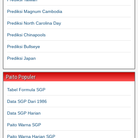
Prediksi Magnum Cambodia
Prediksi North Carolina Day
Prediksi Chinapools
Prediksi Bullseye
Prediksi Japan
Paito Populer
Tabel Formula SGP
Data SGP Dari 1986
Data SGP Harian
Paito Warna SGP
Paito Warna Harian SGP