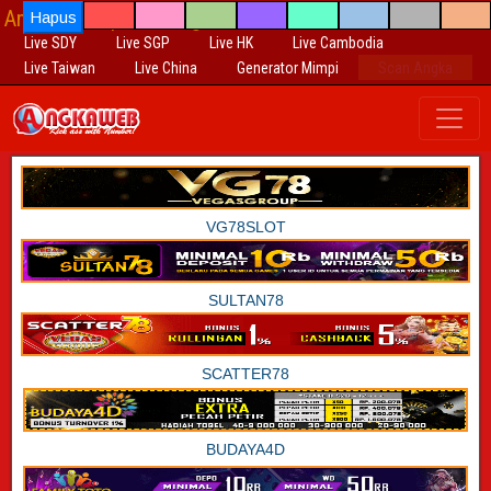
Angkaweb Aplikasi Togel
Hapus
Live SDY
Live SGP
Live HK
Live Cambodia
Live Taiwan
Live China
Generator Mimpi
Scan Angka
VG78SLOT
SULTAN78
SCATTER78
BUDAYA4D