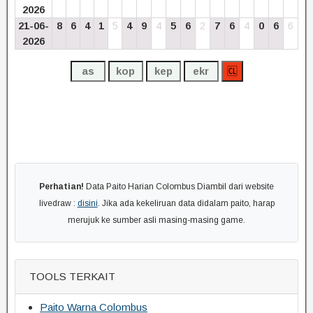
2026
21-06-
8
6
4
1
5
4
9
4
5
6
2
7
6
4
0
6
6
2026
Perhatian!
Data Paito Harian Colombus Diambil dari website
livedraw :
disini
. Jika ada kekeliruan data didalam paito, harap
merujuk ke sumber asli masing-masing game.
TOOLS TERKAIT
Paito Warna Colombus