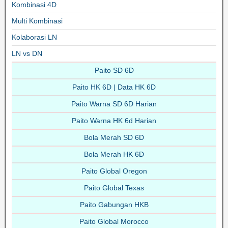
Kombinasi 4D
Multi Kombinasi
Kolaborasi LN
LN vs DN
Paito SD 6D
Paito HK 6D | Data HK 6D
Paito Warna SD 6D Harian
Paito Warna HK 6d Harian
Bola Merah SD 6D
Bola Merah HK 6D
Paito Global Oregon
Paito Global Texas
Paito Gabungan HKB
Paito Global Morocco