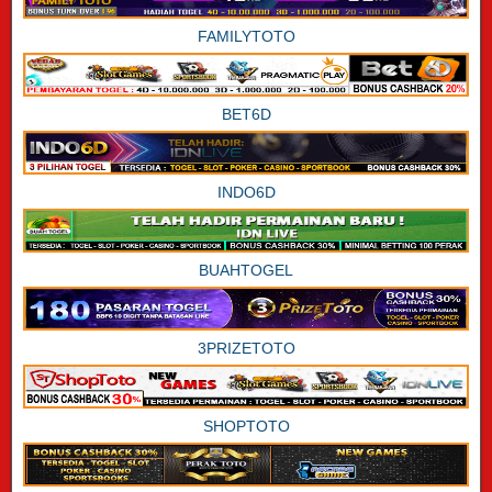
FAMILYTOTO
BET6D
INDO6D
BUAHTOGEL
3PRIZETOTO
SHOPTOTO