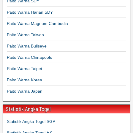
Paito Warna SDY
Paito Warna Harian SDY
Paito Warna Magnum Cambodia
Paito Warna Taiwan
Paito Warna Bullseye
Paito Warna Chinapools
Paito Warna Taipei
Paito Warna Korea
Paito Warna Japan
Statistik Angka Togel
Statistik Angka Togel SGP
Statistik Angka Togel HK