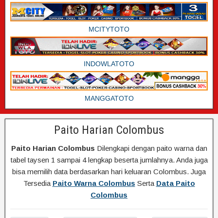
MCITYTOTO
INDOWLATOTO
MANGGATOTO
Paito Harian Colombus
Paito Harian Colombus
Dilengkapi dengan paito warna dan
tabel taysen 1 sampai 4 lengkap beserta jumlahnya. Anda juga
bisa memilih data berdasarkan hari keluaran Colombus. Juga
Tersedia
Paito Warna Colombus
Serta
Data Paito
Colombus