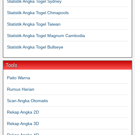
Statistik Angka Togel Sydney
Statistik Angka Togel Chinapools
Statistik Angka Togel Taiwan
Statistik Angka Togel Magnum Cambodia
Statistik Angka Togel Bullseye
Tools
Paito Warna
Rumus Harian
Scan Angka Otomatis
Rekap Angka 2D
Rekap Angka 3D