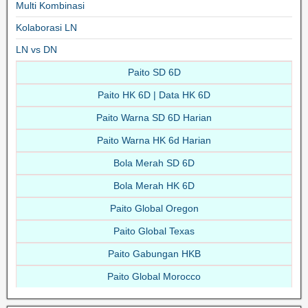
Multi Kombinasi
Kolaborasi LN
LN vs DN
Paito SD 6D
Paito HK 6D | Data HK 6D
Paito Warna SD 6D Harian
Paito Warna HK 6d Harian
Bola Merah SD 6D
Bola Merah HK 6D
Paito Global Oregon
Paito Global Texas
Paito Gabungan HKB
Paito Global Morocco