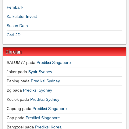
Pembalik
Kalkulator Invest
Susun Data
Cari 2D
Obrolan
SALUM77
pada
Prediksi Singapore
Joker
pada
Syair Sydney
Pahing
pada
Prediksi Sydney
Bg
pada
Prediksi Sydney
Koclok
pada
Prediksi Sydney
Capung
pada
Prediksi Singapore
Cap
pada
Prediksi Singapore
Bangzoel
pada
Prediksi Korea