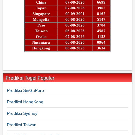
Prediksi Togel Populer
Prediksi SinGaPore
Prediksi HongKong
Prediksi Sydney
Prediksi Taiwan