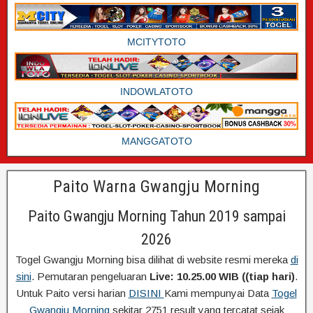
MCITYTOTO
INDOWLATOTO
MANGGATOTO
Paito Warna Gwangju Morning
Paito Gwangju Morning Tahun 2019 sampai
2026
Togel Gwangju Morning bisa dilihat di website resmi mereka
di
sini
. Pemutaran pengeluaran
Live: 10.25.00 WIB ((tiap hari)
.
Untuk Paito versi harian
DISINI
Kami mempunyai Data
Togel
Gwangju Morning
sekitar 2751 result yang tercatat sejak