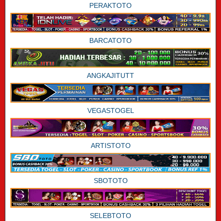
PERAKTOTO
BARCATOTO
ANGKAJITUTT
VEGASTOGEL
ARTISTOTO
SBOTOTO
SELEBTOTO