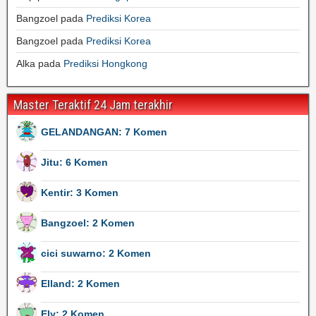
Bangzoel
pada
Prediksi Korea
Bangzoel
pada
Prediksi Korea
Alka
pada
Prediksi Hongkong
Master Teraktif 24 Jam terakhir
GELANDANGAN: 7 Komen
Jitu: 6 Komen
Kentir: 3 Komen
Bangzoel: 2 Komen
cici suwarno: 2 Komen
Elland: 2 Komen
Ely: 2 Komen