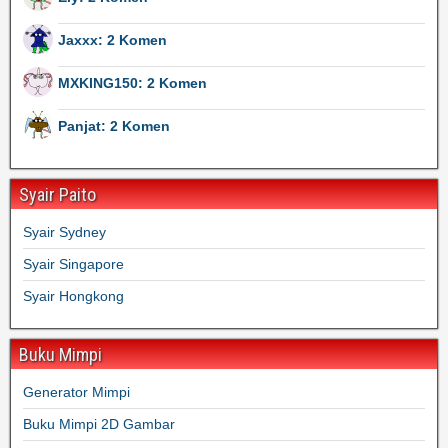
Jaxxx: 2 Komen
MXKING150: 2 Komen
Panjat: 2 Komen
Syair Paito
Syair Sydney
Syair Singapore
Syair Hongkong
Buku Mimpi
Generator Mimpi
Buku Mimpi 2D Gambar