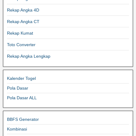
Rekap Angka 4D
Rekap Angka CT
Rekap Kumat
Toto Converter
Rekap Angka Lengkap
Kalender Togel
Pola Dasar
Pola Dasar ALL
BBFS Generator
Kombinasi