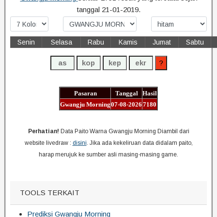
tanggal 21-01-2019.
Senin
Selasa
Rabu
Kamis
Jumat
Sabtu
Pasaran
Tanggal
Hasil
Gwangju Morning
07-08-2026
7180
Perhatian!
Data Paito Warna Gwangju Morning Diambil dari
website livedraw :
disini
. Jika ada kekeliruan data didalam paito,
harap merujuk ke sumber asli masing-masing game.
TOOLS TERKAIT
Prediksi Gwangju Morning