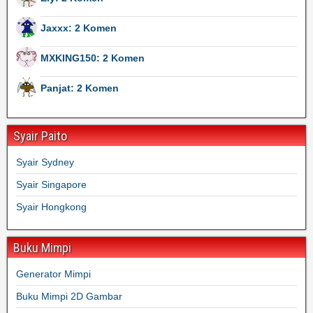
Jaxxx: 2 Komen
MXKING150: 2 Komen
Panjat: 2 Komen
Syair Paito
Syair Sydney
Syair Singapore
Syair Hongkong
Buku Mimpi
Generator Mimpi
Buku Mimpi 2D Gambar