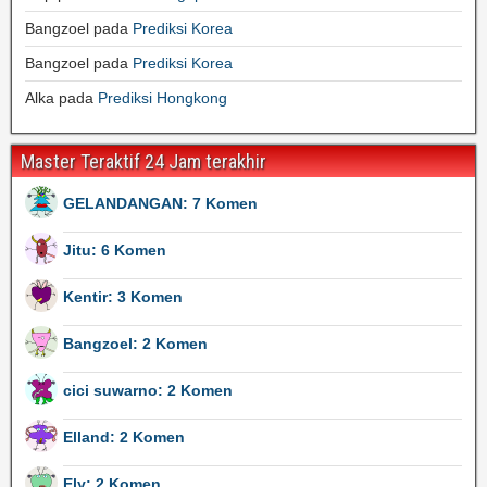
Bangzoel
pada
Prediksi Korea
Bangzoel
pada
Prediksi Korea
Alka
pada
Prediksi Hongkong
Master Teraktif 24 Jam terakhir
GELANDANGAN: 7 Komen
Jitu: 6 Komen
Kentir: 3 Komen
Bangzoel: 2 Komen
cici suwarno: 2 Komen
Elland: 2 Komen
Ely: 2 Komen