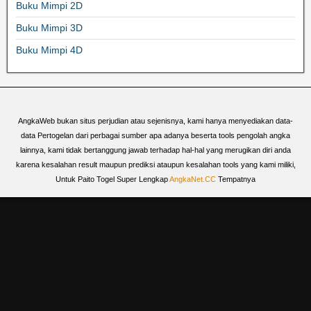
Buku Mimpi 2D
Buku Mimpi 3D
Buku Mimpi 4D
AngkaWeb bukan situs perjudian atau sejenisnya, kami hanya menyediakan data-
data Pertogelan dari perbagai sumber apa adanya beserta tools pengolah angka
lainnya, kami tidak bertanggung jawab terhadap hal-hal yang merugikan diri anda
karena kesalahan result maupun prediksi ataupun kesalahan tools yang kami miliki,
Untuk Paito Togel Super Lengkap
AngkaNet.CC
Tempatnya