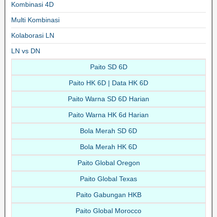
Kombinasi 4D
Multi Kombinasi
Kolaborasi LN
LN vs DN
Paito SD 6D
Paito HK 6D | Data HK 6D
Paito Warna SD 6D Harian
Paito Warna HK 6d Harian
Bola Merah SD 6D
Bola Merah HK 6D
Paito Global Oregon
Paito Global Texas
Paito Gabungan HKB
Paito Global Morocco