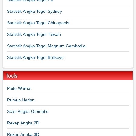
Statistik Angka Togel Sydney
Statistik Angka Togel Chinapools
Statistik Angka Togel Taiwan
Statistik Angka Togel Magnum Cambodia
Statistik Angka Togel Bullseye
Tools
Paito Warna
Rumus Harian
Scan Angka Otomatis
Rekap Angka 2D
Rekap Angka 3D