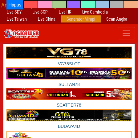
Angkaweb Aplikasi Togel
Hapus
Live SDY
Live SGP
Live HK
Live Cambodia
Live Taiwan
Live China
Generator Mimpi
Scan Angka
VG78SLOT
SULTAN78
SCATTER78
BUDAYA4D