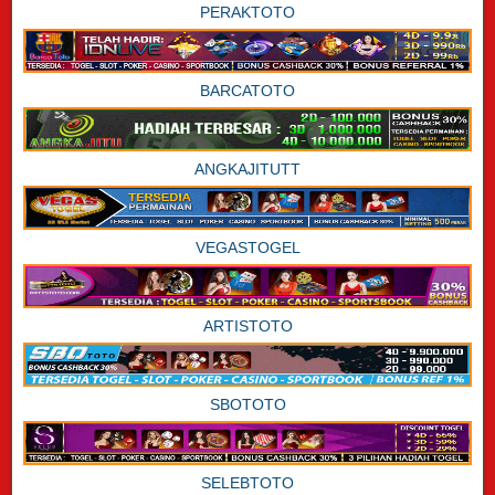
PERAKTOTO
BARCATOTO
ANGKAJITUTT
VEGASTOGEL
ARTISTOTO
SBOTOTO
SELEBTOTO