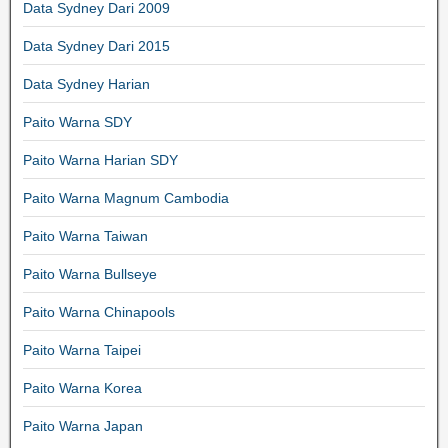
Data Sydney Dari 2009
Data Sydney Dari 2015
Data Sydney Harian
Paito Warna SDY
Paito Warna Harian SDY
Paito Warna Magnum Cambodia
Paito Warna Taiwan
Paito Warna Bullseye
Paito Warna Chinapools
Paito Warna Taipei
Paito Warna Korea
Paito Warna Japan