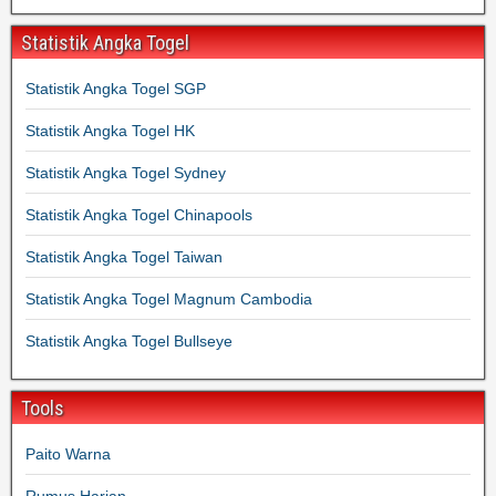
Statistik Angka Togel
Statistik Angka Togel SGP
Statistik Angka Togel HK
Statistik Angka Togel Sydney
Statistik Angka Togel Chinapools
Statistik Angka Togel Taiwan
Statistik Angka Togel Magnum Cambodia
Statistik Angka Togel Bullseye
Tools
Paito Warna