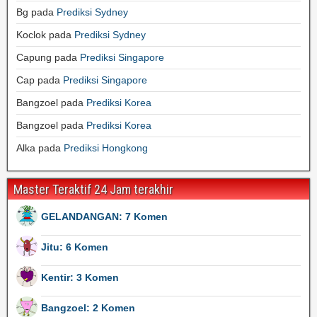
Bg
pada
Prediksi Sydney
Koclok
pada
Prediksi Sydney
Capung
pada
Prediksi Singapore
Cap
pada
Prediksi Singapore
Bangzoel
pada
Prediksi Korea
Bangzoel
pada
Prediksi Korea
Alka
pada
Prediksi Hongkong
Master Teraktif 24 Jam terakhir
GELANDANGAN: 7 Komen
Jitu: 6 Komen
Kentir: 3 Komen
Bangzoel: 2 Komen