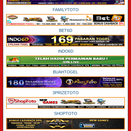
FAMILYTOTO
BET6D
INDO6D
BUAHTOGEL
3PRIZETOTO
SHOPTOTO