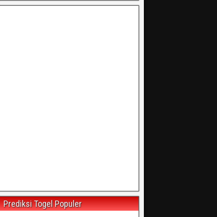
Prediksi Togel Populer