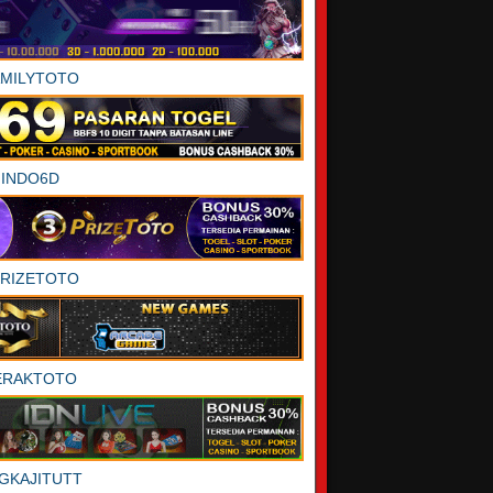
AMILYTOTO
INDO6D
PRIZETOTO
ERAKTOTO
GKAJITUTT