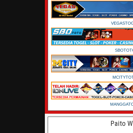
VEGASTO
SBOTOT
MCITYTO
MANGGAT
Paito W