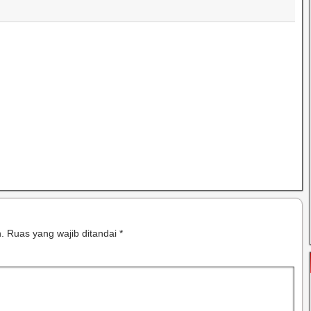
.
Ruas yang wajib ditandai
*