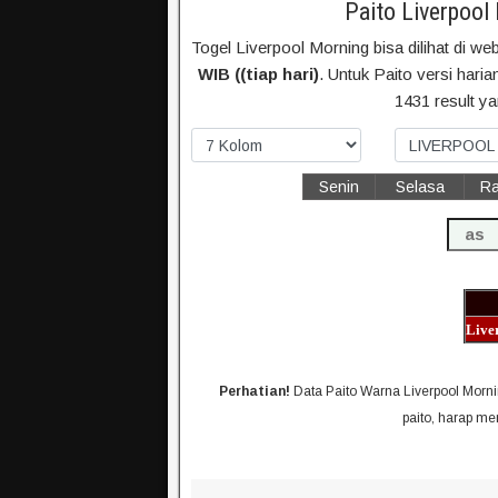
Paito Liverpoo
Togel Liverpool Morning bisa dilihat di w
WIB ((tiap hari)
. Untuk Paito versi hari
1431 result ya
Senin
Selasa
R
Live
Perhatian!
Data Paito Warna Liverpool Mornin
paito, harap m