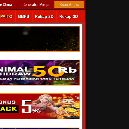
ve China
Generator Mimpi
Scan Angka
PAITO
BBFS
Rekap 2D
Rekap 3D