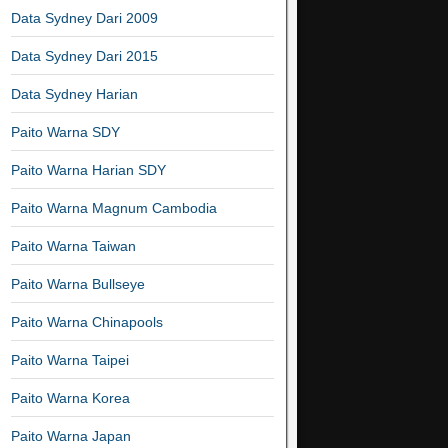
Data Sydney Dari 2009
Data Sydney Dari 2015
Data Sydney Harian
Paito Warna SDY
Paito Warna Harian SDY
Paito Warna Magnum Cambodia
Paito Warna Taiwan
Paito Warna Bullseye
Paito Warna Chinapools
Paito Warna Taipei
Paito Warna Korea
Paito Warna Japan