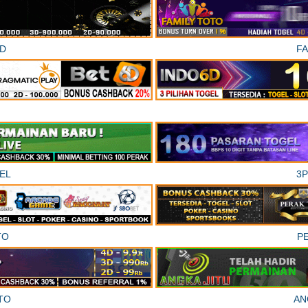
D
F
EL
3
TO
P
TO
AN