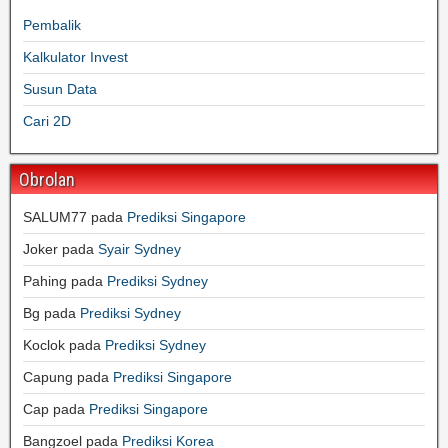
Pembalik
Kalkulator Invest
Susun Data
Cari 2D
Obrolan
SALUM77
pada
Prediksi Singapore
Joker
pada
Syair Sydney
Pahing
pada
Prediksi Sydney
Bg
pada
Prediksi Sydney
Koclok
pada
Prediksi Sydney
Capung
pada
Prediksi Singapore
Cap
pada
Prediksi Singapore
Bangzoel
pada
Prediksi Korea