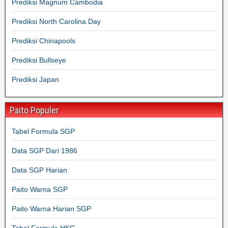
Prediksi Magnum Cambodia
Prediksi North Carolina Day
Prediksi Chinapools
Prediksi Bullseye
Prediksi Japan
Paito Populer
Tabel Formula SGP
Data SGP Dari 1986
Data SGP Harian
Paito Warna SGP
Paito Warna Harian SGP