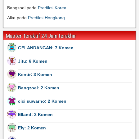
Bangzoel
pada
Prediksi Korea
Alka
pada
Prediksi Hongkong
Master Teraktif 24 Jam terakhir
GELANDANGAN: 7 Komen
Jitu: 6 Komen
Kentir: 3 Komen
Bangzoel: 2 Komen
cici suwarno: 2 Komen
Elland: 2 Komen
Ely: 2 Komen