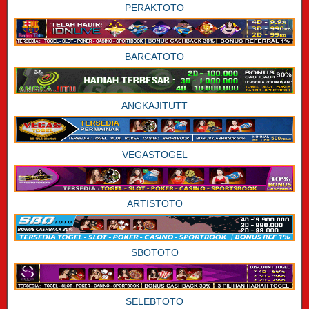
PERAKTOTO
BARCATOTO
ANGKAJITUTT
VEGASTOGEL
ARTISTOTO
SBOTOTO
SELEBTOTO