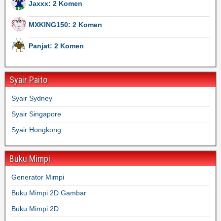
Jaxxx: 2 Komen
MXKING150: 2 Komen
Panjat: 2 Komen
Syair Paito
Syair Sydney
Syair Singapore
Syair Hongkong
Buku Mimpi
Generator Mimpi
Buku Mimpi 2D Gambar
Buku Mimpi 2D