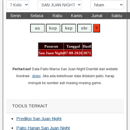
Senin
Selasa
Rabu
Kamis
Jumat
Sabtu
Pasaran
Tanggal
Hasil
San Juan Night
07-08-2026
3071
Perhatian!
Data Paito Warna San Juan Night Diambil dari website
livedraw :
disini
. Jika ada kekeliruan data didalam paito, harap
merujuk ke sumber asli masing-masing game.
TOOLS TERKAIT
Prediksi San Juan Night
Paito Harian San Juan Night