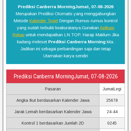
Prediksi Canberra MorningJumat, 07-08-2026
Merupakan Prediksi Otomatis yang menggabungkan
Metode
Kalender Togel
Dengan Rumus-rumus kontrol
yang sudah terbukti keakuratanya.Gunakan
Aplikasi
Rekap
untuk mendapatkan LN TOP. Harap Maklum Jika
kadang meleset
Prediksi Canberra Morning
kita.
Jadikan ini sebagai perbandingan saja dan tetap
Utamakan karya sendiri
Prediksi Canberra MorningJumat, 07-08-2026
Pasaran
JumatLegi
Angka Ikut berdasarkan Kalender Jawa
25678
Jarak Lemah berdasarkan Kalender Jawa
24-44
Kontrol 1 berdasarkan Jumlah 2D
0245