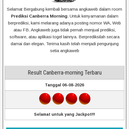
Selamat Bergabung kembali bersama angkaweb dalam room
Prediksi Canberra Morning
. Untuk kenyamanan dalam
berprediksi, kami melarang adanya posting nomor WA, Web
atau FB. Angkaweb juga tidak pernah menjual prediksi,
software, atau aplikasi togel lainnya. Berprediksilah secara
damai dan elegan. Terima kasih telah menjadi pengunjung
setia angkaweb
Result Canberra-morning Terbaru
Tanggal 06-08-2026
Selamat untuk yang Jackpot!!!