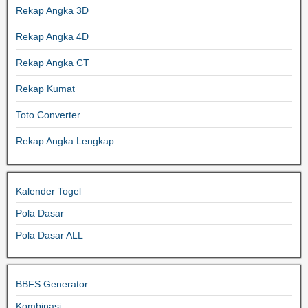
Rekap Angka 3D
Rekap Angka 4D
Rekap Angka CT
Rekap Kumat
Toto Converter
Rekap Angka Lengkap
Kalender Togel
Pola Dasar
Pola Dasar ALL
BBFS Generator
Kombinasi