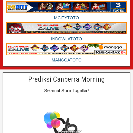
MCITYTOTO
INDOWLATOTO
MANGGATOTO
Prediksi Canberra Morning
Selamat Sore Togeller!