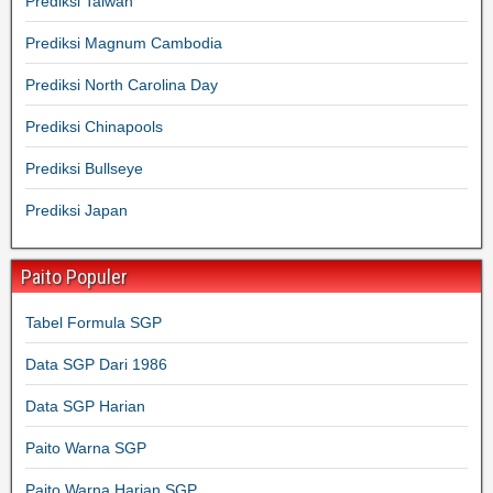
Prediksi Taiwan
Prediksi Magnum Cambodia
Prediksi North Carolina Day
Prediksi Chinapools
Prediksi Bullseye
Prediksi Japan
Paito Populer
Tabel Formula SGP
Data SGP Dari 1986
Data SGP Harian
Paito Warna SGP
Paito Warna Harian SGP