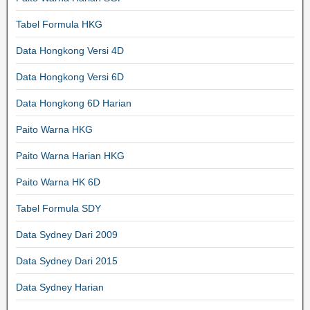
Tabel Formula HKG
Data Hongkong Versi 4D
Data Hongkong Versi 6D
Data Hongkong 6D Harian
Paito Warna HKG
Paito Warna Harian HKG
Paito Warna HK 6D
Tabel Formula SDY
Data Sydney Dari 2009
Data Sydney Dari 2015
Data Sydney Harian