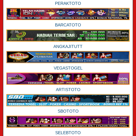
PERAKTOTO
BARCATOTO
ANGKAJITUTT
VEGASTOGEL
ARTISTOTO
SBOTOTO
SELEBTOTO