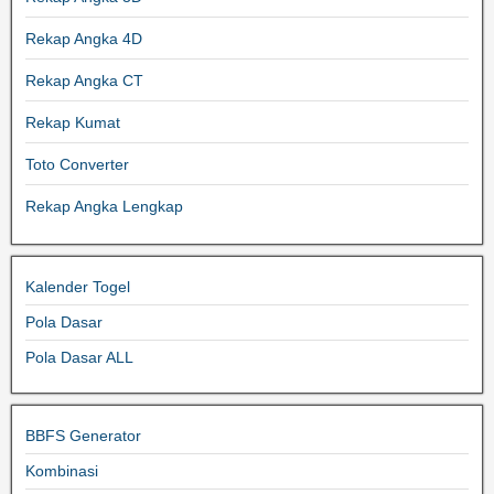
Rekap Angka 4D
Rekap Angka CT
Rekap Kumat
Toto Converter
Rekap Angka Lengkap
Kalender Togel
Pola Dasar
Pola Dasar ALL
BBFS Generator
Kombinasi