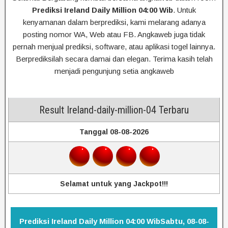
Prediksi Ireland Daily Million 04:00 Wib
. Untuk
kenyamanan dalam berprediksi, kami melarang adanya
posting nomor WA, Web atau FB. Angkaweb juga tidak
pernah menjual prediksi, software, atau aplikasi togel lainnya.
Berprediksilah secara damai dan elegan. Terima kasih telah
menjadi pengunjung setia angkaweb
Result Ireland-daily-million-04 Terbaru
Tanggal 08-08-2026
Selamat untuk yang Jackpot!!!
Prediksi Ireland Daily Million 04:00 WibSabtu, 08-08-