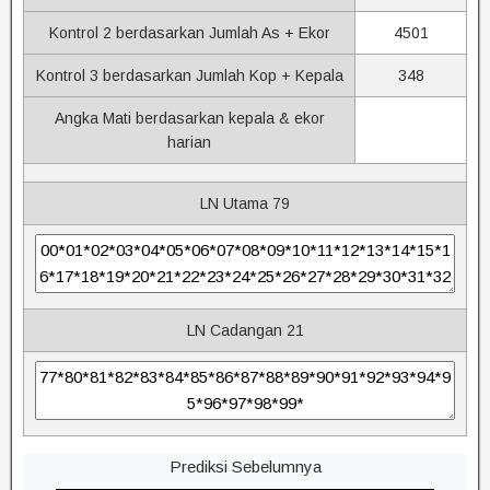
Kontrol 2 berdasarkan Jumlah As + Ekor
4501
Kontrol 3 berdasarkan Jumlah Kop + Kepala
348
Angka Mati berdasarkan kepala & ekor
harian
LN Utama 79
LN Cadangan 21
Prediksi Sebelumnya