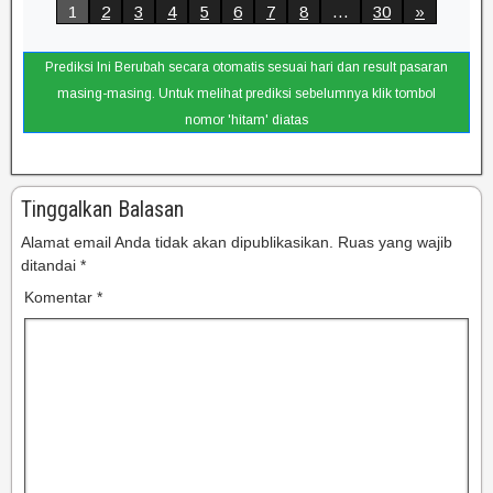
1
2
3
4
5
6
7
8
…
30
»
Prediksi Ini Berubah secara otomatis sesuai hari dan result pasaran
masing-masing. Untuk melihat prediksi sebelumnya klik tombol
nomor 'hitam' diatas
Tinggalkan Balasan
Alamat email Anda tidak akan dipublikasikan.
Ruas yang wajib
ditandai
*
Komentar
*