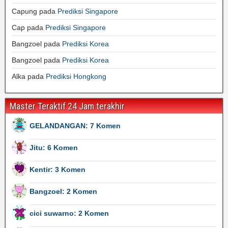
Capung
pada
Prediksi Singapore
Cap
pada
Prediksi Singapore
Bangzoel
pada
Prediksi Korea
Bangzoel
pada
Prediksi Korea
Alka
pada
Prediksi Hongkong
Master Teraktif 24 Jam terakhir
GELANDANGAN: 7 Komen
Jitu: 6 Komen
Kentir: 3 Komen
Bangzoel: 2 Komen
cici suwarno: 2 Komen