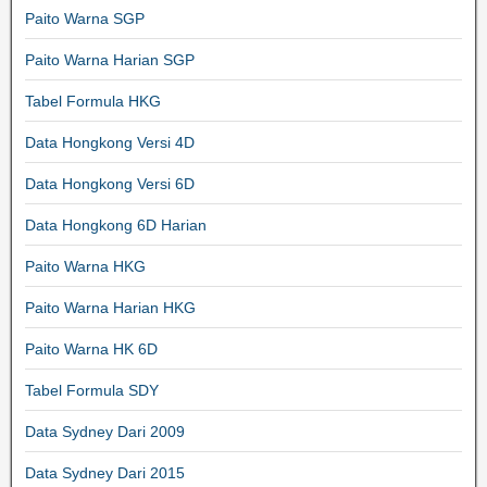
Paito Warna SGP
Paito Warna Harian SGP
Tabel Formula HKG
Data Hongkong Versi 4D
Data Hongkong Versi 6D
Data Hongkong 6D Harian
Paito Warna HKG
Paito Warna Harian HKG
Paito Warna HK 6D
Tabel Formula SDY
Data Sydney Dari 2009
Data Sydney Dari 2015