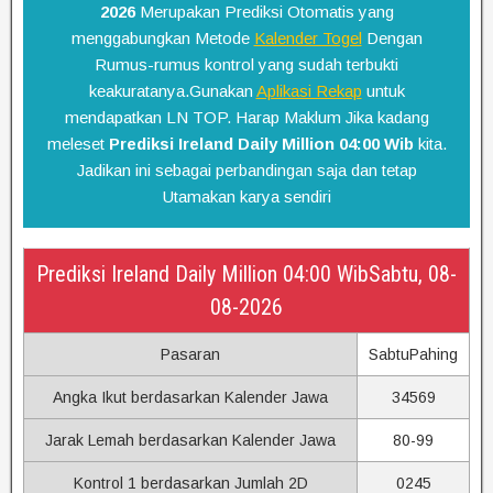
2026
Merupakan Prediksi Otomatis yang
menggabungkan Metode
Kalender Togel
Dengan
Rumus-rumus kontrol yang sudah terbukti
keakuratanya.Gunakan
Aplikasi Rekap
untuk
mendapatkan LN TOP. Harap Maklum Jika kadang
meleset
Prediksi Ireland Daily Million 04:00 Wib
kita.
Jadikan ini sebagai perbandingan saja dan tetap
Utamakan karya sendiri
Prediksi Ireland Daily Million 04:00 WibSabtu, 08-
08-2026
Pasaran
SabtuPahing
Angka Ikut berdasarkan Kalender Jawa
34569
Jarak Lemah berdasarkan Kalender Jawa
80-99
Kontrol 1 berdasarkan Jumlah 2D
0245