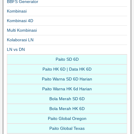
BBFS Generator
Kombinasi
Kombinasi 4D
Multi Kombinasi
Kolaborasi LN
LN vs DN
Paito SD 6D
Paito HK 6D | Data HK 6D
Paito Warna SD 6D Harian
Paito Warna HK 6d Harian
Bola Merah SD 6D
Bola Merah HK 6D
Paito Global Oregon
Paito Global Texas