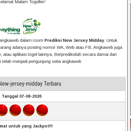
elamat Malam Togeller!
 angkaweb dalam room
Prediksi New Jersey Midday
. Untuk
larang adanya posting nomor WA, Web atau FB. Angkaweb juga
e, atau aplikasi togel lainnya. Berprediksilah secara damai dan
h telah menjadi pengunjung setia angkaweb
New-jersey-midday Terbaru
Tanggal 07-08-2026
mat untuk yang Jackpot!!!