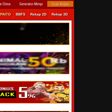
ve China
Generator Mimpi
Scan Angka
PAITO
BBFS
Rekap 2D
Rekap 3D