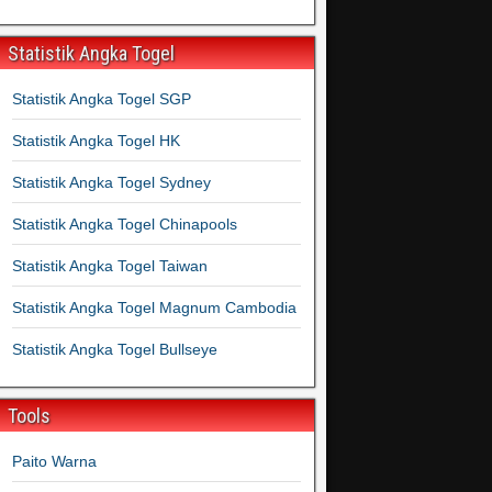
Statistik Angka Togel
Statistik Angka Togel SGP
Statistik Angka Togel HK
Statistik Angka Togel Sydney
Statistik Angka Togel Chinapools
Statistik Angka Togel Taiwan
Statistik Angka Togel Magnum Cambodia
Statistik Angka Togel Bullseye
Tools
Paito Warna