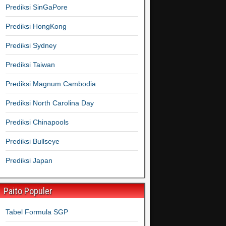
Prediksi SinGaPore
Prediksi HongKong
Prediksi Sydney
Prediksi Taiwan
Prediksi Magnum Cambodia
Prediksi North Carolina Day
Prediksi Chinapools
Prediksi Bullseye
Prediksi Japan
Paito Populer
Tabel Formula SGP