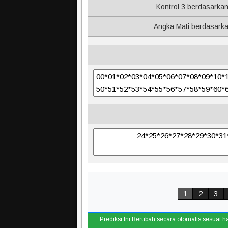
Kontrol 3 berdasarka
Angka Mati berdasarka
1
2
3
Prediksi Ini Berubah secara otomatis sesuai 