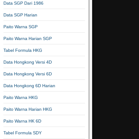
Data SGP Dari 1986
Data SGP Harian
Paito Warna SGP
Paito Warna Harian SGP
Tabel Formula HKG
Data Hongkong Versi 4D
Data Hongkong Versi 6D
Data Hongkong 6D Harian
Paito Warna HKG
Paito Warna Harian HKG
Paito Warna HK 6D
Tabel Formula SDY