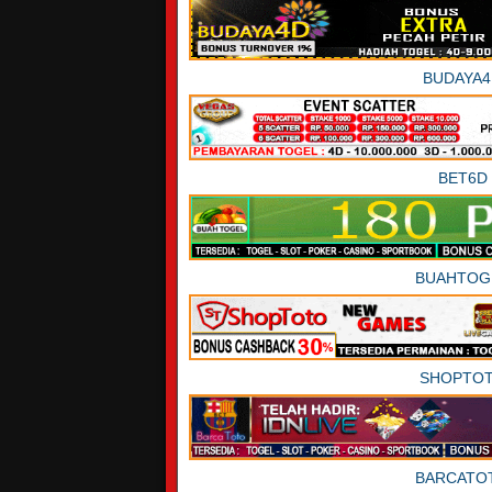
BUDAYA4
BET6D
BUAHTOG
SHOPTO
BARCATO