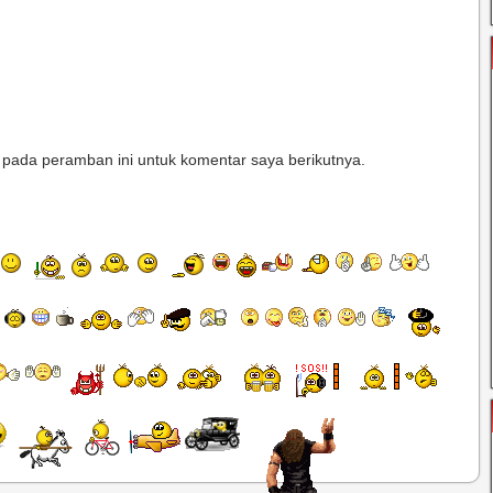
 pada peramban ini untuk komentar saya berikutnya.