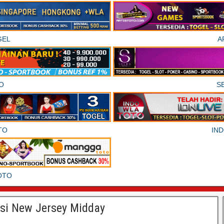
GEL
A
O
S
TO
IN
OTO
ksi New Jersey Midday