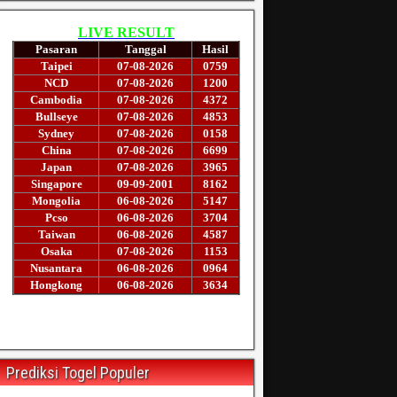
Prediksi Togel Populer