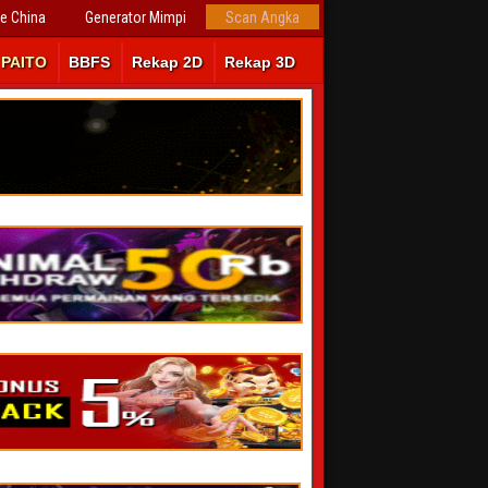
ve China
Generator Mimpi
Scan Angka
PAITO
BBFS
Rekap 2D
Rekap 3D