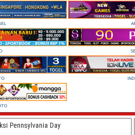
GEL
A
O
S
TO
IN
OTO
ksi Pennsylvania Day