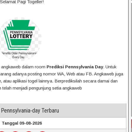
Selamat Pagi Togeller!
a angkaweb dalam room
Prediksi Pennsylvania Day
. Untuk
larang adanya posting nomor WA, Web atau FB. Angkaweb juga
e, atau aplikasi togel lainnya. Berprediksilah secara damai dan
h telah menjadi pengunjung setia angkaweb
 Pennsylvania-day Terbaru
Tanggal 09-08-2026