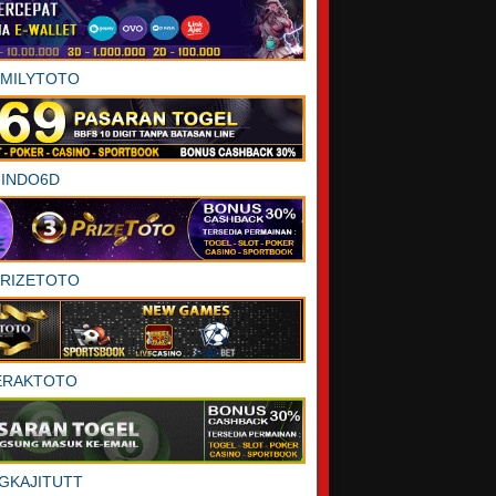
AMILYTOTO
INDO6D
PRIZETOTO
ERAKTOTO
GKAJITUTT