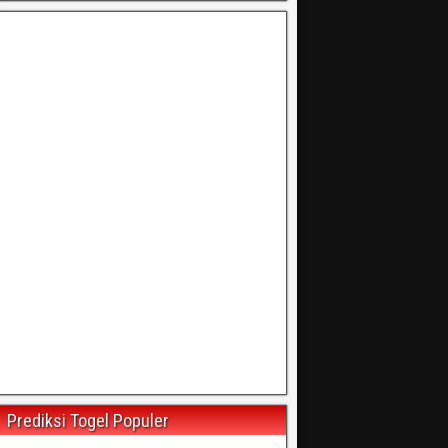
Prediksi Togel Populer