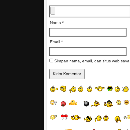
Nama
*
Email
*
Simpan nama, email, dan situs web saya