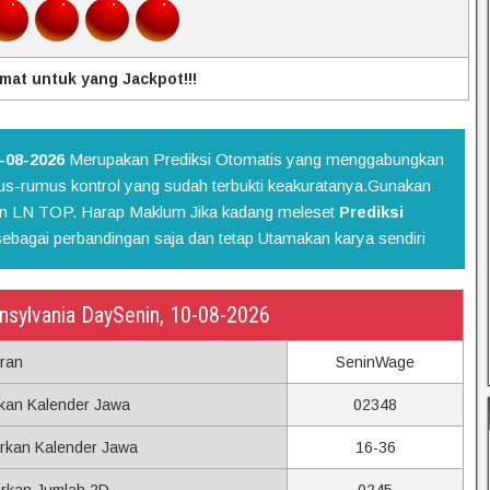
mat untuk yang Jackpot!!!
-08-2026
Merupakan Prediksi Otomatis yang menggabungkan
-rumus kontrol yang sudah terbukti keakuratanya.Gunakan
n LN TOP. Harap Maklum Jika kadang meleset
Prediksi
i sebagai perbandingan saja dan tetap Utamakan karya sendiri
nnsylvania DaySenin, 10-08-2026
ran
SeninWage
rkan Kalender Jawa
02348
rkan Kalender Jawa
16-36