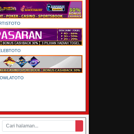
RTISTOTO
ELEBTOTO
DOWLATOTO