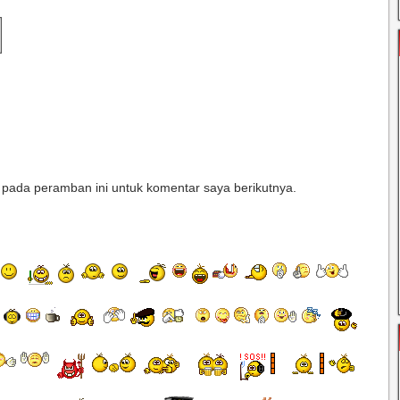
 pada peramban ini untuk komentar saya berikutnya.