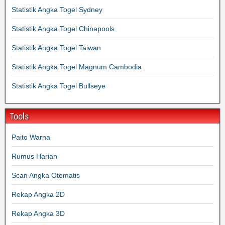
Statistik Angka Togel Sydney
Statistik Angka Togel Chinapools
Statistik Angka Togel Taiwan
Statistik Angka Togel Magnum Cambodia
Statistik Angka Togel Bullseye
Tools
Paito Warna
Rumus Harian
Scan Angka Otomatis
Rekap Angka 2D
Rekap Angka 3D