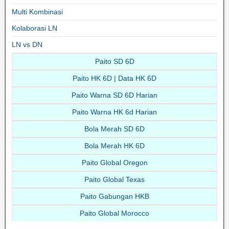
Multi Kombinasi
Kolaborasi LN
LN vs DN
Paito SD 6D
Paito HK 6D | Data HK 6D
Paito Warna SD 6D Harian
Paito Warna HK 6d Harian
Bola Merah SD 6D
Bola Merah HK 6D
Paito Global Oregon
Paito Global Texas
Paito Gabungan HKB
Paito Global Morocco