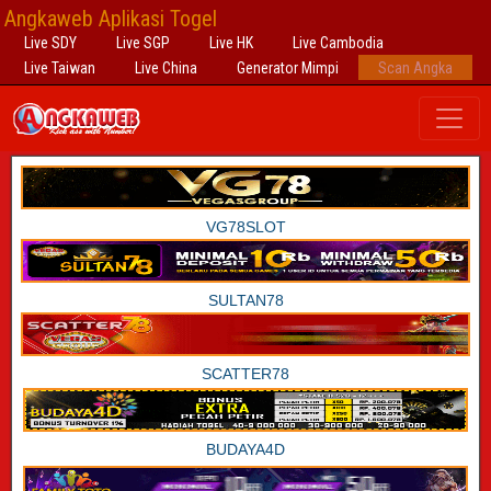
Angkaweb Aplikasi Togel
Live SDY
Live SGP
Live HK
Live Cambodia
Live Taiwan
Live China
Generator Mimpi
Scan Angka
VG78SLOT
SULTAN78
SCATTER78
BUDAYA4D