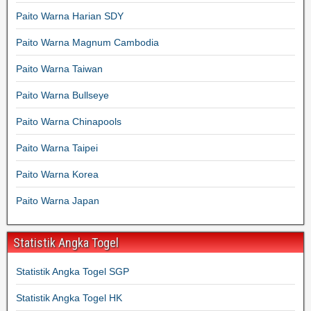
Paito Warna Harian SDY
Paito Warna Magnum Cambodia
Paito Warna Taiwan
Paito Warna Bullseye
Paito Warna Chinapools
Paito Warna Taipei
Paito Warna Korea
Paito Warna Japan
Statistik Angka Togel
Statistik Angka Togel SGP
Statistik Angka Togel HK