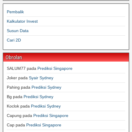
Pembalik
Kalkulator Invest
Susun Data
Cari 2D
Obrolan
SALUM77
pada
Prediksi Singapore
Joker
pada
Syair Sydney
Pahing
pada
Prediksi Sydney
Bg
pada
Prediksi Sydney
Koclok
pada
Prediksi Sydney
Capung
pada
Prediksi Singapore
Cap
pada
Prediksi Singapore