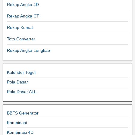
Rekap Angka 4D
Rekap Angka CT
Rekap Kumat
Toto Converter
Rekap Angka Lengkap
Kalender Togel
Pola Dasar
Pola Dasar ALL
BBFS Generator
Kombinasi
Kombinasi 4D