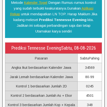
Metode
Kalender Togel
Dengan Rumus-rumus kontrol
yang sudah terbukti keakuratanya.Gunakan
Aplikasi
Rekap
untuk mendapatkan LN TOP. Harap Maklum Jika
kadang meleset
Prediksi Tennesse Evening
kita.
Jadikan ini sebagai perbandingan saja dan tetap
Utamakan karya sendiri
Prediksi Tennesse EveningSabtu, 08-08-2026
Pasaran
SabtuPahing
Angka Ikut berdasarkan Kalender Jawa
34569
Jarak Lemah berdasarkan Kalender Jawa
80-99
Kontrol 1 berdasarkan Jumlah 2D
0245
Kontrol 2 berdasarkan Jumlah As + Ekor
4501
Kontrol 3 berdasarkan Jumlah Kop + Kepala
348