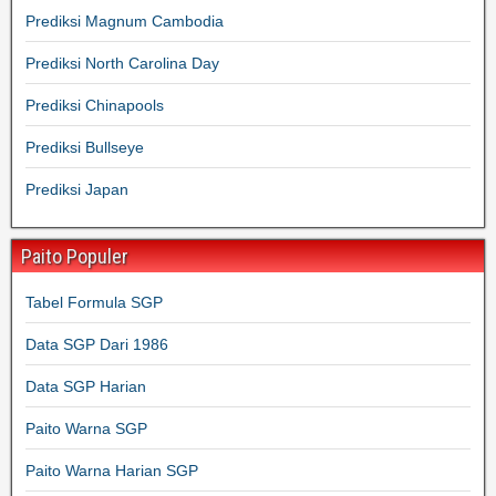
Prediksi Magnum Cambodia
Prediksi North Carolina Day
Prediksi Chinapools
Prediksi Bullseye
Prediksi Japan
Paito Populer
Tabel Formula SGP
Data SGP Dari 1986
Data SGP Harian
Paito Warna SGP
Paito Warna Harian SGP