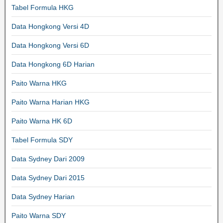
Tabel Formula HKG
Data Hongkong Versi 4D
Data Hongkong Versi 6D
Data Hongkong 6D Harian
Paito Warna HKG
Paito Warna Harian HKG
Paito Warna HK 6D
Tabel Formula SDY
Data Sydney Dari 2009
Data Sydney Dari 2015
Data Sydney Harian
Paito Warna SDY