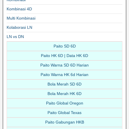
Kombinasi 4D
Multi Kombinasi
Kolaborasi LN
LN vs DN
Paito SD 6D
Paito HK 6D | Data HK 6D
Paito Warna SD 6D Harian
Paito Warna HK 6d Harian
Bola Merah SD 6D
Bola Merah HK 6D
Paito Global Oregon
Paito Global Texas
Paito Gabungan HKB