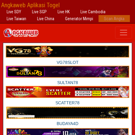
Angkaweb Aplikasi Togel
Live SDY
Live SGP
Live HK
Live Cambodia
Live Taiwan
Live China
Generator Mimpi
Scan Angka
VG78SLOT
SULTAN78
SCATTER78
BUDAYA4D