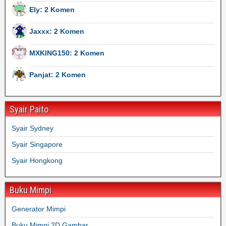
Ely: 2 Komen
Jaxxx: 2 Komen
MXKING150: 2 Komen
Panjat: 2 Komen
Syair Paito
Syair Sydney
Syair Singapore
Syair Hongkong
Buku Mimpi
Generator Mimpi
Buku Mimpi 2D Gambar