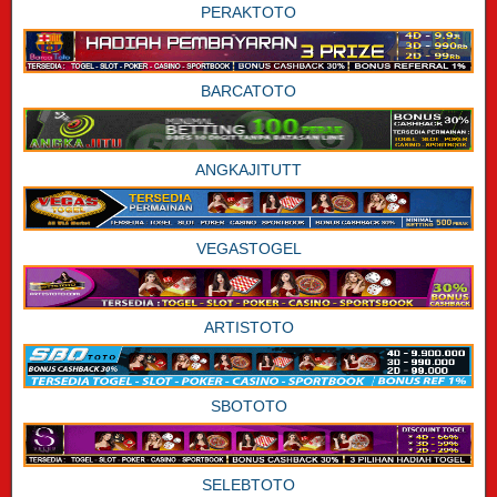
PERAKTOTO
BARCATOTO
ANGKAJITUTT
VEGASTOGEL
ARTISTOTO
SBOTOTO
SELEBTOTO