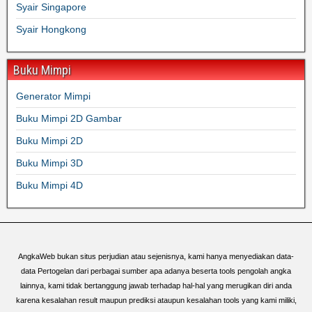
Syair Singapore
Syair Hongkong
Buku Mimpi
Generator Mimpi
Buku Mimpi 2D Gambar
Buku Mimpi 2D
Buku Mimpi 3D
Buku Mimpi 4D
AngkaWeb bukan situs perjudian atau sejenisnya, kami hanya menyediakan data-
data Pertogelan dari perbagai sumber apa adanya beserta tools pengolah angka
lainnya, kami tidak bertanggung jawab terhadap hal-hal yang merugikan diri anda
karena kesalahan result maupun prediksi ataupun kesalahan tools yang kami miliki,