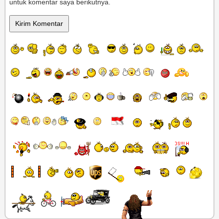
untuk komentar saya berikutnya.