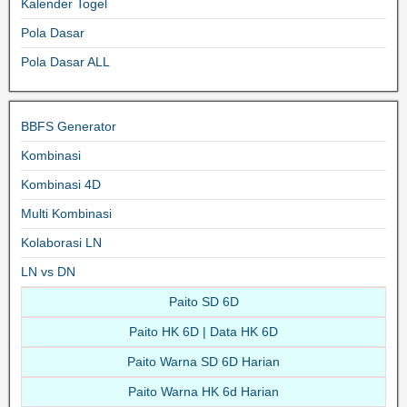
Kalender Togel
Pola Dasar
Pola Dasar ALL
BBFS Generator
Kombinasi
Kombinasi 4D
Multi Kombinasi
Kolaborasi LN
LN vs DN
Paito SD 6D
Paito HK 6D | Data HK 6D
Paito Warna SD 6D Harian
Paito Warna HK 6d Harian