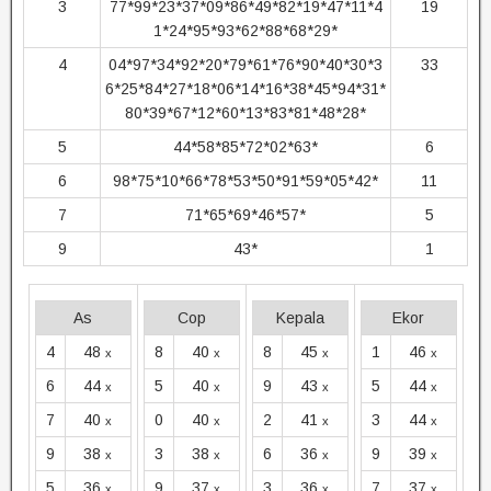
3
77*99*23*37*09*86*49*82*19*47*11*4
19
1*24*95*93*62*88*68*29*
4
04*97*34*92*20*79*61*76*90*40*30*3
33
6*25*84*27*18*06*14*16*38*45*94*31*
80*39*67*12*60*13*83*81*48*28*
5
44*58*85*72*02*63*
6
6
98*75*10*66*78*53*50*91*59*05*42*
11
7
71*65*69*46*57*
5
9
43*
1
As
Cop
Kepala
Ekor
4
48
8
40
8
45
1
46
x
x
x
x
6
44
5
40
9
43
5
44
x
x
x
x
7
40
0
40
2
41
3
44
x
x
x
x
9
38
3
38
6
36
9
39
x
x
x
x
5
36
9
37
3
36
7
37
x
x
x
x