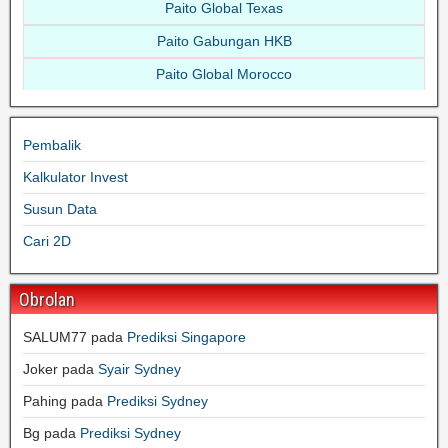
Paito Global Texas
Paito Gabungan HKB
Paito Global Morocco
Pembalik
Kalkulator Invest
Susun Data
Cari 2D
Obrolan
SALUM77
pada
Prediksi Singapore
Joker
pada
Syair Sydney
Pahing
pada
Prediksi Sydney
Bg
pada
Prediksi Sydney