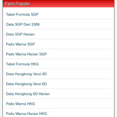
Paito Populer
Tabel Formula SGP
Data SGP Dari 1986
Data SGP Harian
Paito Warna SGP
Paito Warna Harian SGP
Tabel Formula HKG
Data Hongkong Versi 4D
Data Hongkong Versi 6D
Data Hongkong 6D Harian
Paito Warna HKG
Paito Warna Harian HKG