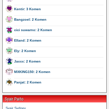
Kentir: 3 Komen
Bangzoel: 2 Komen
cici suwarno: 2 Komen
Elland: 2 Komen
Ely: 2 Komen
Jaxxx: 2 Komen
MXKING150: 2 Komen
Panjat: 2 Komen
Syair Paito
Syair Sydney