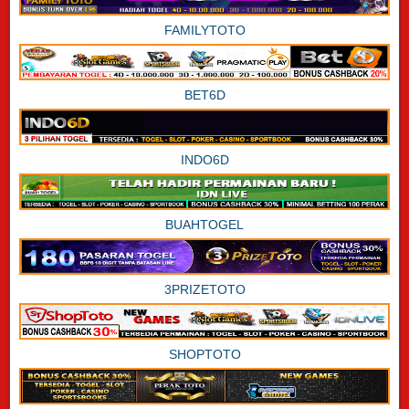
FAMILYTOTO
BET6D
INDO6D
BUAHTOGEL
3PRIZETOTO
SHOPTOTO