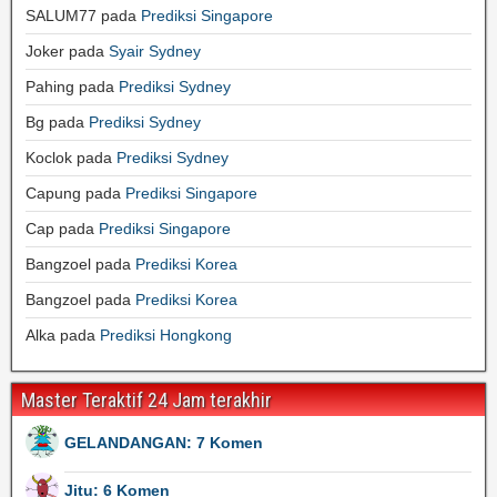
SALUM77
pada
Prediksi Singapore
Joker
pada
Syair Sydney
Pahing
pada
Prediksi Sydney
Bg
pada
Prediksi Sydney
Koclok
pada
Prediksi Sydney
Capung
pada
Prediksi Singapore
Cap
pada
Prediksi Singapore
Bangzoel
pada
Prediksi Korea
Bangzoel
pada
Prediksi Korea
Alka
pada
Prediksi Hongkong
Master Teraktif 24 Jam terakhir
GELANDANGAN: 7 Komen
Jitu: 6 Komen