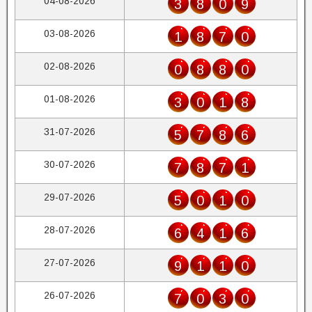
04-08-2026
3
8
0
9
03-08-2026
1
8
7
0
02-08-2026
0
8
8
0
01-08-2026
3
0
1
8
31-07-2026
5
7
8
6
30-07-2026
7
8
7
1
29-07-2026
5
0
1
0
28-07-2026
6
4
1
6
27-07-2026
9
1
1
0
26-07-2026
7
0
3
0