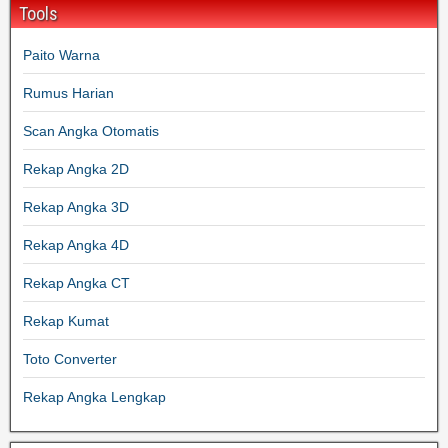
Tools
Paito Warna
Rumus Harian
Scan Angka Otomatis
Rekap Angka 2D
Rekap Angka 3D
Rekap Angka 4D
Rekap Angka CT
Rekap Kumat
Toto Converter
Rekap Angka Lengkap