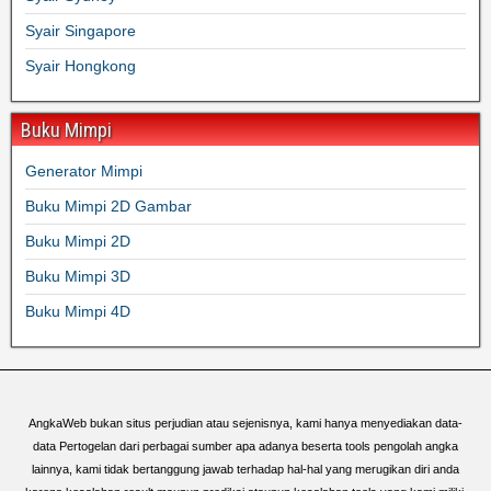
Syair Singapore
Syair Hongkong
Buku Mimpi
Generator Mimpi
Buku Mimpi 2D Gambar
Buku Mimpi 2D
Buku Mimpi 3D
Buku Mimpi 4D
AngkaWeb bukan situs perjudian atau sejenisnya, kami hanya menyediakan data-
data Pertogelan dari perbagai sumber apa adanya beserta tools pengolah angka
lainnya, kami tidak bertanggung jawab terhadap hal-hal yang merugikan diri anda