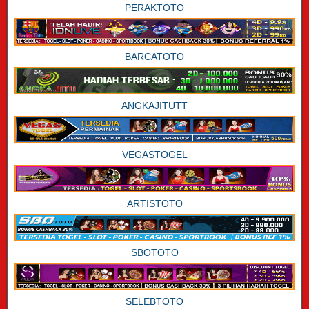
PERAKTOTO
BARCATOTO
ANGKAJITUTT
VEGASTOGEL
ARTISTOTO
SBOTOTO
SELEBTOTO