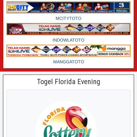
MCITYTOTO
INDOWLATOTO
MANGGATOTO
Togel Florida Evening