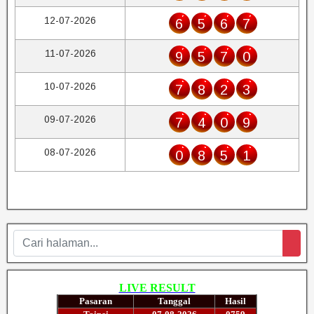
12-07-2026
6
5
6
7
11-07-2026
9
5
7
0
10-07-2026
7
8
2
3
09-07-2026
7
4
0
9
08-07-2026
0
8
5
1