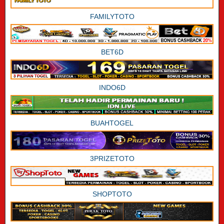
FAMILYTOTO
BET6D
INDO6D
BUAHTOGEL
3PRIZETOTO
SHOPTOTO