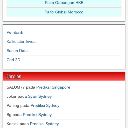
Paito Gabungan HKB
Paito Global Morocco
Pembalik
Kalkulator Invest
Susun Data
Cari 2D
Obrolan
SALUM77
pada
Prediksi Singapore
Joker
pada
Syair Sydney
Pahing
pada
Prediksi Sydney
Bg
pada
Prediksi Sydney
Koclok
pada
Prediksi Sydney