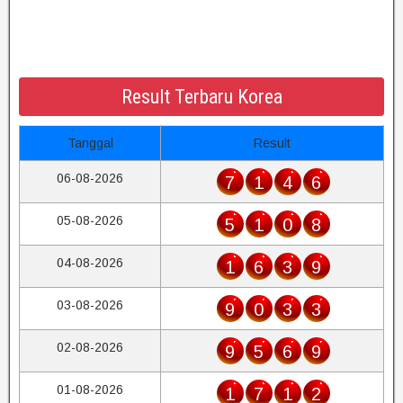
Result Terbaru Korea
Tanggal
Result
06-08-2026
7
1
4
6
05-08-2026
5
1
0
8
04-08-2026
1
6
3
9
03-08-2026
9
0
3
3
02-08-2026
9
5
6
9
01-08-2026
1
7
1
2