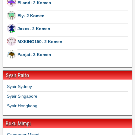
Elland: 2 Komen
Ely: 2 Komen
Jaxxx: 2 Komen
MXKING150: 2 Komen
Panjat: 2 Komen
Syair Paito
Syair Sydney
Syair Singapore
Syair Hongkong
Buku Mimpi
Generator Mimpi