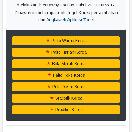
melakukan livedrawnya setiap Pukul 20:30:00 WIB.
Dibawah ini beberapa tools togel Korea persembahan
dari
Angkaweb Aplikasi Togel
Paito Warna Korea
Paito Harian Korea
Bola Merah Korea
Paito Teks Korea
Pola Dasar Korea
Statistik Korea
Prediksi Korea