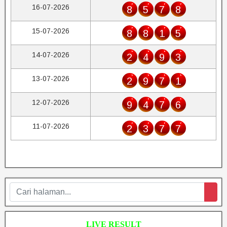
16-07-2026
8
5
7
8
15-07-2026
8
8
1
5
14-07-2026
2
4
9
3
13-07-2026
2
9
7
1
12-07-2026
9
4
7
6
11-07-2026
2
3
7
7