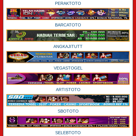
PERAKTOTO
BARCATOTO
ANGKAJITUTT
VEGASTOGEL
ARTISTOTO
SBOTOTO
SELEBTOTO