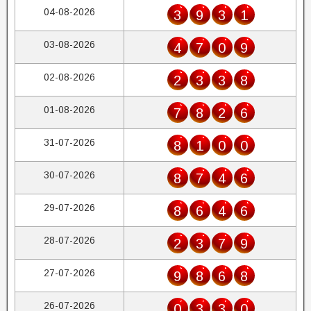
04-08-2026
3
9
3
1
03-08-2026
4
7
0
9
02-08-2026
2
3
3
8
01-08-2026
7
8
2
6
31-07-2026
8
1
0
0
30-07-2026
8
7
4
6
29-07-2026
8
6
4
6
28-07-2026
2
3
7
9
27-07-2026
9
8
6
8
26-07-2026
0
3
3
0