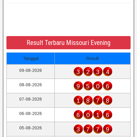
Result Terbaru Missouri Evening
Tanggal
Result
09-08-2026
3
2
3
4
08-08-2026
9
5
0
6
07-08-2026
1
8
7
8
06-08-2026
6
0
1
6
05-08-2026
3
7
7
9