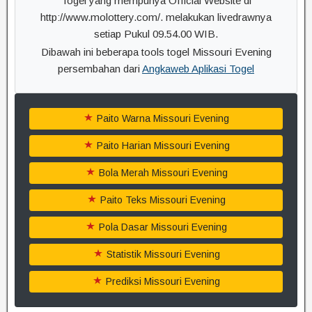
Togel yang mempunya Official Website di
http://www.molottery.com/. melakukan livedrawnya
setiap Pukul 09.54.00 WIB.
Dibawah ini beberapa tools togel Missouri Evening
persembahan dari
Angkaweb Aplikasi Togel
Paito Warna Missouri Evening
Paito Harian Missouri Evening
Bola Merah Missouri Evening
Paito Teks Missouri Evening
Pola Dasar Missouri Evening
Statistik Missouri Evening
Prediksi Missouri Evening