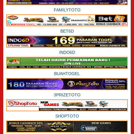
FAMILYTOTO
BET6D
INDO6D
BUAHTOGEL
3PRIZETOTO
SHOPTOTO