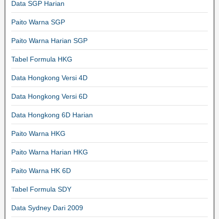
Data SGP Harian
Paito Warna SGP
Paito Warna Harian SGP
Tabel Formula HKG
Data Hongkong Versi 4D
Data Hongkong Versi 6D
Data Hongkong 6D Harian
Paito Warna HKG
Paito Warna Harian HKG
Paito Warna HK 6D
Tabel Formula SDY
Data Sydney Dari 2009