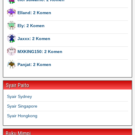
Elland: 2 Komen
Ely: 2 Komen
Jaxxx: 2 Komen
MXKING150: 2 Komen
Panjat: 2 Komen
Syair Paito
Syair Sydney
Syair Singapore
Syair Hongkong
Buku Mimpi