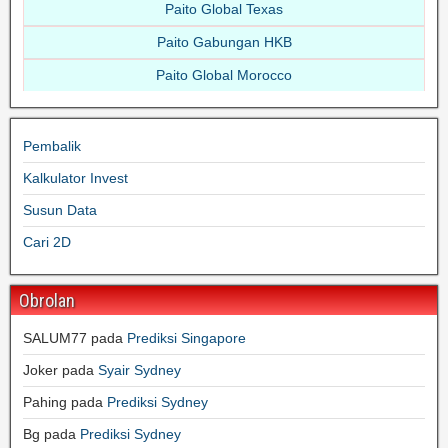
Paito Global Texas
Paito Gabungan HKB
Paito Global Morocco
Pembalik
Kalkulator Invest
Susun Data
Cari 2D
Obrolan
SALUM77
pada
Prediksi Singapore
Joker
pada
Syair Sydney
Pahing
pada
Prediksi Sydney
Bg
pada
Prediksi Sydney