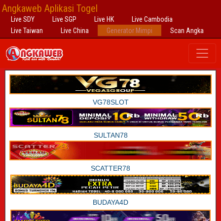
Angkaweb Aplikasi Togel
Live SDY
Live SGP
Live HK
Live Cambodia
Live Taiwan
Live China
Generator Mimpi
Scan Angka
VG78SLOT
SULTAN78
SCATTER78
BUDAYA4D