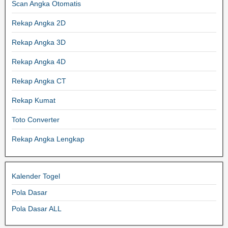
Scan Angka Otomatis
Rekap Angka 2D
Rekap Angka 3D
Rekap Angka 4D
Rekap Angka CT
Rekap Kumat
Toto Converter
Rekap Angka Lengkap
Kalender Togel
Pola Dasar
Pola Dasar ALL