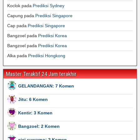
Koclok
pada
Prediksi Sydney
Capung
pada
Prediksi Singapore
Cap
pada
Prediksi Singapore
Bangzoel
pada
Prediksi Korea
Bangzoel
pada
Prediksi Korea
Alka
pada
Prediksi Hongkong
Master Teraktif 24 Jam terakhir
GELANDANGAN: 7 Komen
Jitu: 6 Komen
Kentir: 3 Komen
Bangzoel: 2 Komen
cici suwarno: 2 Komen