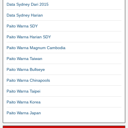
Data Sydney Dari 2015
Data Sydney Harian
Paito Warna SDY
Paito Warna Harian SDY
Paito Warna Magnum Cambodia
Paito Warna Taiwan
Paito Warna Bullseye
Paito Warna Chinapools
Paito Warna Taipei
Paito Warna Korea
Paito Warna Japan