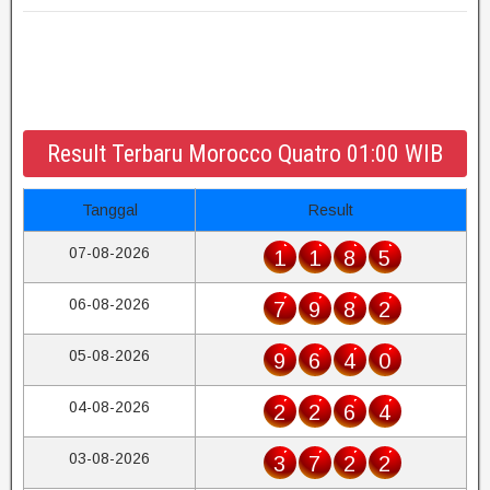
Result Terbaru Morocco Quatro 01:00 WIB
Tanggal
Result
07-08-2026
1
1
8
5
06-08-2026
7
9
8
2
05-08-2026
9
6
4
0
04-08-2026
2
2
6
4
03-08-2026
3
7
2
2