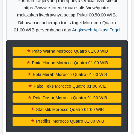
Pasaran Togel yang mempunya Official Website di
https://www.e-loterie.ma/results/view/quatro.
melakukan livedrawnya setiap Pukul 00.50.00 WIB.
Dibawah ini beberapa tools togel Morocco Quatro
01:00 WIB persembahan dari
Angkaweb Aplikasi Togel
Paito Warna Morocco Quatro 01:00 WIB
Paito Harian Morocco Quatro 01:00 WIB
Bola Merah Morocco Quatro 01:00 WIB
Paito Teks Morocco Quatro 01:00 WIB
Pola Dasar Morocco Quatro 01:00 WIB
Statistik Morocco Quatro 01:00 WIB
Prediksi Morocco Quatro 01:00 WIB