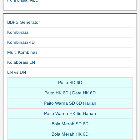
BBFS Generator
Kombinasi
Kombinasi 4D
Multi Kombinasi
Kolaborasi LN
LN vs DN
Paito SD 6D
Paito HK 6D | Data HK 6D
Paito Warna SD 6D Harian
Paito Warna HK 6d Harian
Bola Merah SD 6D
Bola Merah HK 6D