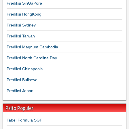
Prediksi SinGaPore
Prediksi HongKong
Prediksi Sydney
Prediksi Taiwan
Prediksi Magnum Cambodia
Prediksi North Carolina Day
Prediksi Chinapools
Prediksi Bullseye
Prediksi Japan
Paito Populer
Tabel Formula SGP