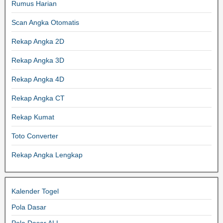
Rumus Harian
Scan Angka Otomatis
Rekap Angka 2D
Rekap Angka 3D
Rekap Angka 4D
Rekap Angka CT
Rekap Kumat
Toto Converter
Rekap Angka Lengkap
Kalender Togel
Pola Dasar
Pola Dasar ALL