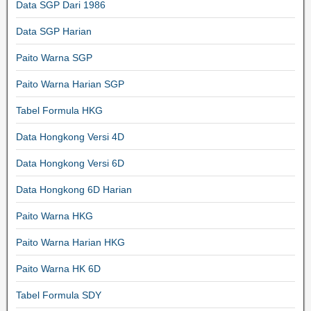
Data SGP Dari 1986
Data SGP Harian
Paito Warna SGP
Paito Warna Harian SGP
Tabel Formula HKG
Data Hongkong Versi 4D
Data Hongkong Versi 6D
Data Hongkong 6D Harian
Paito Warna HKG
Paito Warna Harian HKG
Paito Warna HK 6D
Tabel Formula SDY