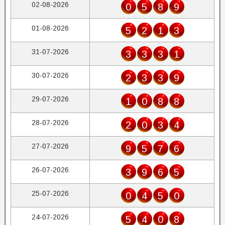
02-08-2026
0
5
8
9
01-08-2026
5
2
1
3
31-07-2026
3
3
3
1
30-07-2026
2
3
3
9
29-07-2026
1
0
8
8
28-07-2026
2
0
3
4
27-07-2026
9
5
7
6
26-07-2026
3
9
6
5
25-07-2026
0
4
5
0
24-07-2026
5
4
0
8