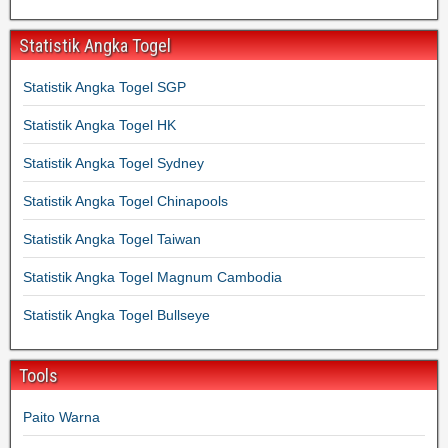
Statistik Angka Togel
Statistik Angka Togel SGP
Statistik Angka Togel HK
Statistik Angka Togel Sydney
Statistik Angka Togel Chinapools
Statistik Angka Togel Taiwan
Statistik Angka Togel Magnum Cambodia
Statistik Angka Togel Bullseye
Tools
Paito Warna