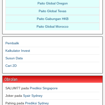
Paito Global Oregon
Paito Global Texas
Paito Gabungan HKB
Paito Global Morocco
Pembalik
Kalkulator Invest
Susun Data
Cari 2D
Obrolan
SALUM77
pada
Prediksi Singapore
Joker
pada
Syair Sydney
Pahing
pada
Prediksi Sydney