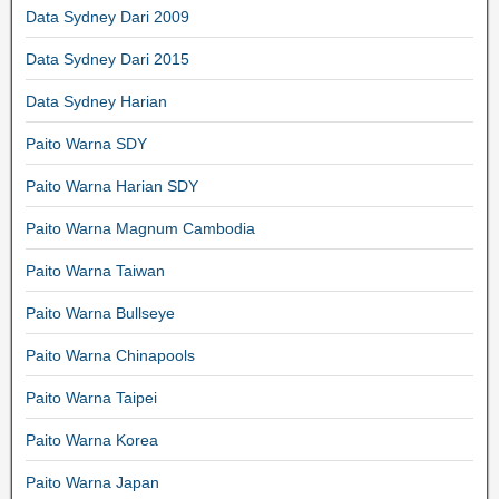
Data Sydney Dari 2009
Data Sydney Dari 2015
Data Sydney Harian
Paito Warna SDY
Paito Warna Harian SDY
Paito Warna Magnum Cambodia
Paito Warna Taiwan
Paito Warna Bullseye
Paito Warna Chinapools
Paito Warna Taipei
Paito Warna Korea
Paito Warna Japan