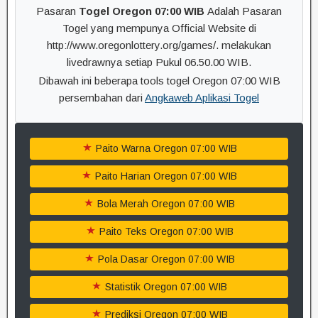
Pasaran
Togel Oregon 07:00 WIB
Adalah Pasaran
Togel yang mempunya Official Website di
http://www.oregonlottery.org/games/. melakukan
livedrawnya setiap Pukul 06.50.00 WIB.
Dibawah ini beberapa tools togel Oregon 07:00 WIB
persembahan dari
Angkaweb Aplikasi Togel
Paito Warna Oregon 07:00 WIB
Paito Harian Oregon 07:00 WIB
Bola Merah Oregon 07:00 WIB
Paito Teks Oregon 07:00 WIB
Pola Dasar Oregon 07:00 WIB
Statistik Oregon 07:00 WIB
Prediksi Oregon 07:00 WIB