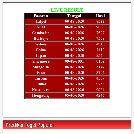
Prediksi Togel Populer