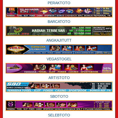
PERAKTOTO
BARCATOTO
ANGKAJITUTT
VEGASTOGEL
ARTISTOTO
SBOTOTO
SELEBTOTO