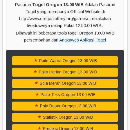
Pasaran
Togel Oregon 13:00 WIB
Adalah Pasaran
Togel yang mempunya Official Website di
http://www.oregonlottery.org/games/. melakukan
livedrawnya setiap Pukul 12.50.00 WIB.
Dibawah ini beberapa tools togel Oregon 13:00 WIB
persembahan dari
Angkaweb Aplikasi Togel
Paito Warna Oregon 13:00 WIB
Paito Harian Oregon 13:00 WIB
Bola Merah Oregon 13:00 WIB
Paito Teks Oregon 13:00 WIB
Pola Dasar Oregon 13:00 WIB
Statistik Oregon 13:00 WIB
Prediksi Oregon 13:00 WIB