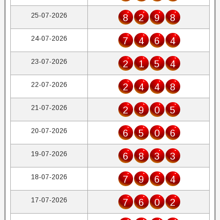
25-07-2026
8
2
9
8
24-07-2026
7
4
6
4
23-07-2026
2
1
5
4
22-07-2026
2
4
4
8
21-07-2026
2
9
0
5
20-07-2026
6
5
0
6
19-07-2026
6
8
3
3
18-07-2026
7
9
6
4
17-07-2026
7
6
0
2