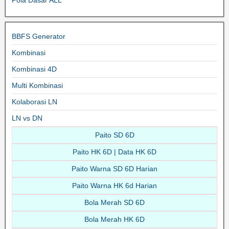
BBFS Generator
Kombinasi
Kombinasi 4D
Multi Kombinasi
Kolaborasi LN
LN vs DN
Paito SD 6D
Paito HK 6D | Data HK 6D
Paito Warna SD 6D Harian
Paito Warna HK 6d Harian
Bola Merah SD 6D
Bola Merah HK 6D