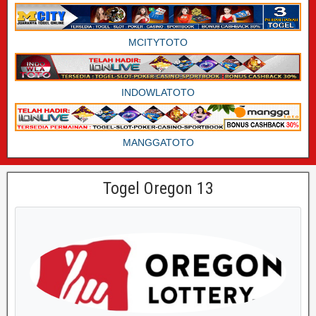
MCITYTOTO
INDOWLATOTO
MANGGATOTO
Togel Oregon 13