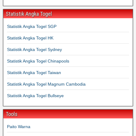
Statistik Angka Togel
Statistik Angka Togel SGP
Statistik Angka Togel HK
Statistik Angka Togel Sydney
Statistik Angka Togel Chinapools
Statistik Angka Togel Taiwan
Statistik Angka Togel Magnum Cambodia
Statistik Angka Togel Bullseye
Tools
Paito Warna