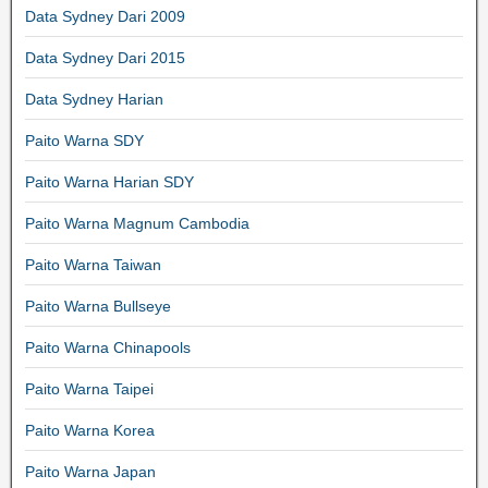
Data Sydney Dari 2009
Data Sydney Dari 2015
Data Sydney Harian
Paito Warna SDY
Paito Warna Harian SDY
Paito Warna Magnum Cambodia
Paito Warna Taiwan
Paito Warna Bullseye
Paito Warna Chinapools
Paito Warna Taipei
Paito Warna Korea
Paito Warna Japan