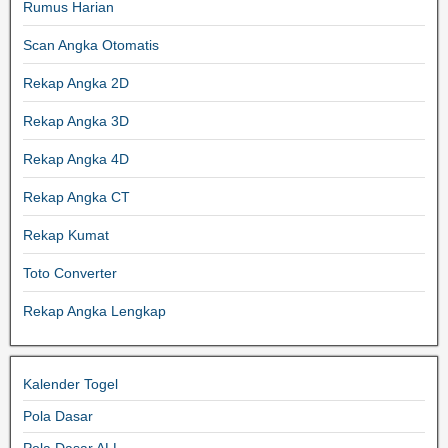
Rumus Harian
Scan Angka Otomatis
Rekap Angka 2D
Rekap Angka 3D
Rekap Angka 4D
Rekap Angka CT
Rekap Kumat
Toto Converter
Rekap Angka Lengkap
Kalender Togel
Pola Dasar
Pola Dasar ALL