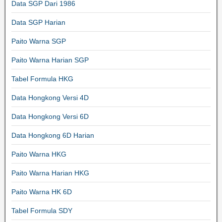
Data SGP Dari 1986
Data SGP Harian
Paito Warna SGP
Paito Warna Harian SGP
Tabel Formula HKG
Data Hongkong Versi 4D
Data Hongkong Versi 6D
Data Hongkong 6D Harian
Paito Warna HKG
Paito Warna Harian HKG
Paito Warna HK 6D
Tabel Formula SDY