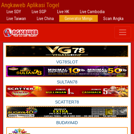
Angkaweb Aplikasi Togel
Live SDY
Live SGP
Live HK
Live Cambodia
Live Taiwan
Live China
Generator Mimpi
Scan Angka
VG78SLOT
SULTAN78
SCATTER78
BUDAYA4D