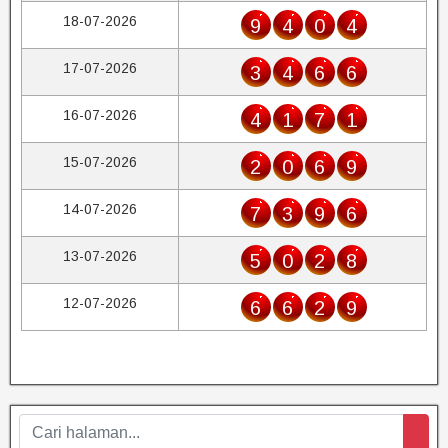
18-07-2026
9
4
0
4
17-07-2026
3
4
6
6
16-07-2026
4
1
7
1
15-07-2026
2
0
6
9
14-07-2026
7
3
9
6
13-07-2026
5
0
2
8
12-07-2026
6
6
2
9