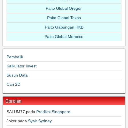
Paito Global Oregon
Paito Global Texas
Paito Gabungan HKB
Paito Global Morocco
Pembalik
Kalkulator Invest
Susun Data
Cari 2D
Obrolan
SALUM77
pada
Prediksi Singapore
Joker
pada
Syair Sydney