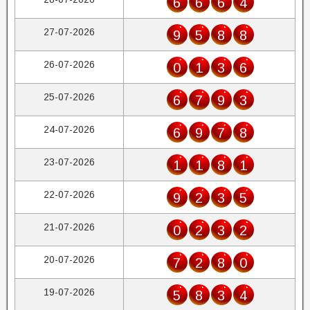
6
6
6
4
27-07-2026
9
5
8
8
26-07-2026
0
1
3
6
25-07-2026
6
7
9
3
24-07-2026
6
9
7
8
23-07-2026
1
1
8
1
22-07-2026
9
2
3
5
21-07-2026
0
2
3
2
20-07-2026
7
2
8
0
19-07-2026
5
8
3
4