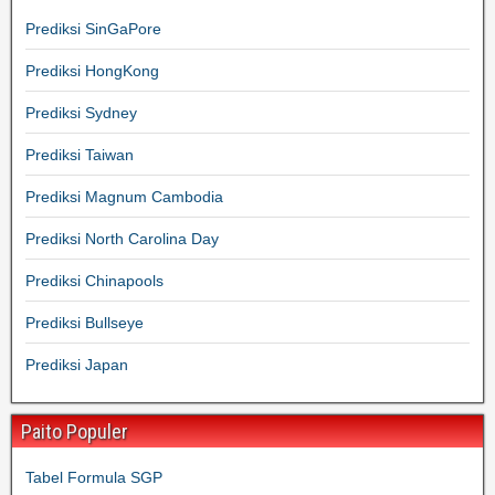
Prediksi SinGaPore
Prediksi HongKong
Prediksi Sydney
Prediksi Taiwan
Prediksi Magnum Cambodia
Prediksi North Carolina Day
Prediksi Chinapools
Prediksi Bullseye
Prediksi Japan
Paito Populer
Tabel Formula SGP