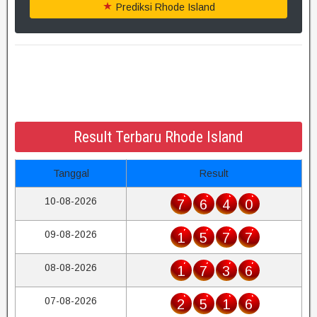
Prediksi Rhode Island
Result Terbaru Rhode Island
Tanggal
Result
10-08-2026
7
6
4
0
09-08-2026
1
5
7
7
08-08-2026
1
7
3
6
07-08-2026
2
5
1
6