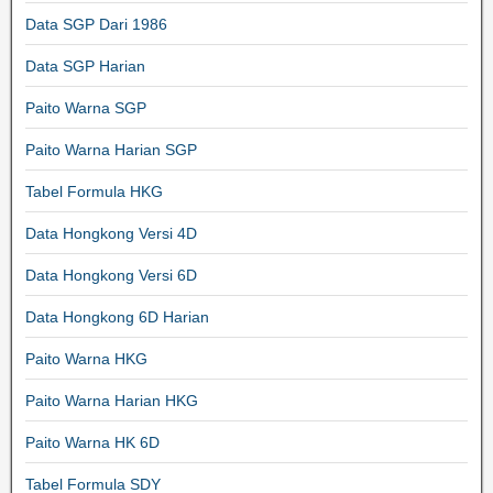
Data SGP Dari 1986
Data SGP Harian
Paito Warna SGP
Paito Warna Harian SGP
Tabel Formula HKG
Data Hongkong Versi 4D
Data Hongkong Versi 6D
Data Hongkong 6D Harian
Paito Warna HKG
Paito Warna Harian HKG
Paito Warna HK 6D
Tabel Formula SDY