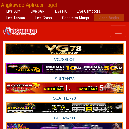
Angkaweb Aplikasi Togel
Live SDY
Live SGP
Live HK
Live Cambodia
Live Taiwan
Live China
Generator Mimpi
Scan Angka
VG78SLOT
SULTAN78
SCATTER78
BUDAYA4D