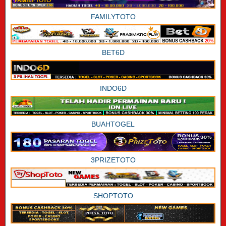
FAMILYTOTO
BET6D
INDO6D
BUAHTOGEL
3PRIZETOTO
SHOPTOTO