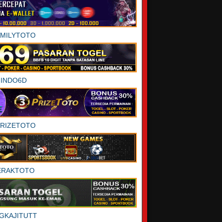
AMILYTOTO
INDO6D
PRIZETOTO
ERAKTOTO
GKAJITUTT