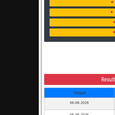
Resul
Tanggal
06-08-2026
05-08-2026