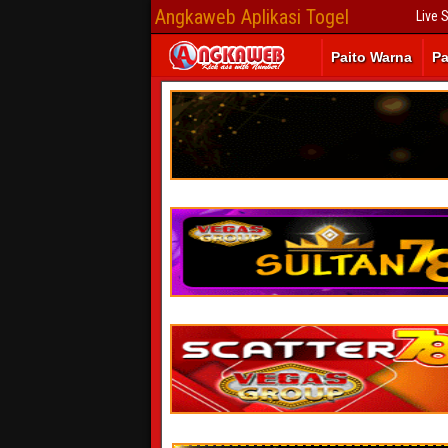
Angkaweb Aplikasi Togel
Live 
Paito Warna
Pa