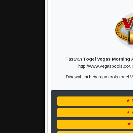
Pasaran
Togel Vegas Morning
http://www.vegaspools.co/.
Dibawah ini beberapa tools togel
P
P