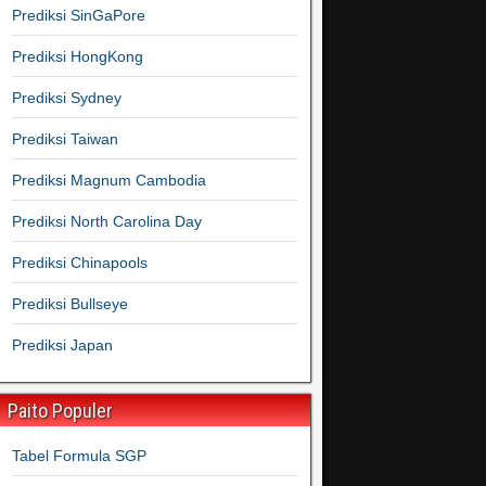
Prediksi SinGaPore
Prediksi HongKong
Prediksi Sydney
Prediksi Taiwan
Prediksi Magnum Cambodia
Prediksi North Carolina Day
Prediksi Chinapools
Prediksi Bullseye
Prediksi Japan
Paito Populer
Tabel Formula SGP