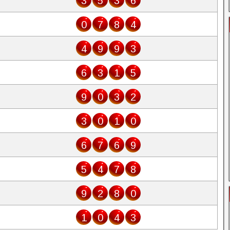
3
5
3
6
0
7
8
4
4
9
9
3
6
3
1
5
9
0
3
2
3
0
1
0
6
7
6
9
5
4
7
8
9
2
8
0
1
0
4
3