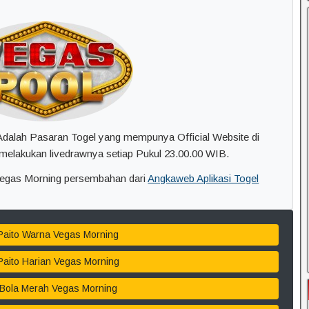
Adalah Pasaran Togel yang mempunya Official Website di
 melakukan livedrawnya setiap Pukul 23.00.00 WIB.
 Vegas Morning persembahan dari
Angkaweb Aplikasi Togel
aito Warna Vegas Morning
aito Harian Vegas Morning
Bola Merah Vegas Morning