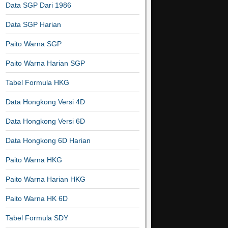
Data SGP Dari 1986
Data SGP Harian
Paito Warna SGP
Paito Warna Harian SGP
Tabel Formula HKG
Data Hongkong Versi 4D
Data Hongkong Versi 6D
Data Hongkong 6D Harian
Paito Warna HKG
Paito Warna Harian HKG
Paito Warna HK 6D
Tabel Formula SDY