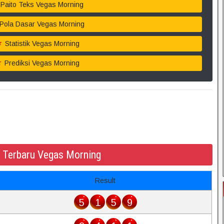
Paito Teks Vegas Morning
Pola Dasar Vegas Morning
Statistik Vegas Morning
Prediksi Vegas Morning
t Terbaru Vegas Morning
Result
5
1
5
9