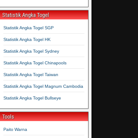
Statistik Angka Togel
Statistik Angka Togel SGP
Statistik Angka Togel HK
Statistik Angka Togel Sydney
Statistik Angka Togel Chinapools
Statistik Angka Togel Taiwan
Statistik Angka Togel Magnum Cambodia
Statistik Angka Togel Bullseye
Tools
Paito Warna