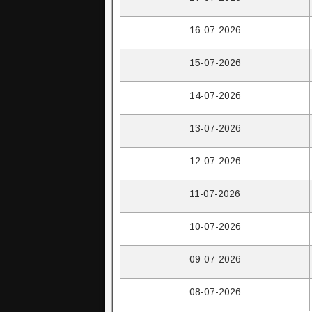
16-07-2026
15-07-2026
14-07-2026
13-07-2026
12-07-2026
11-07-2026
10-07-2026
09-07-2026
08-07-2026