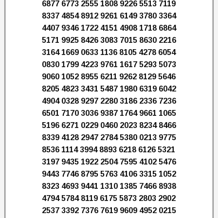
6877 6773 2555 1808 9226 5513 7119
8337 4854 8912 9261 6149 3780 3364
4407 9346 1722 4151 4908 1718 6864
5171 9925 8426 3083 7015 8630 2216
3164 1669 0633 1136 8105 4278 6054
0830 1799 4223 9761 1617 5293 5073
9060 1052 8955 6211 9262 8129 5646
8205 4823 3431 5487 1980 6319 6042
4904 0328 9297 2280 3186 2336 7236
6501 7170 3036 9387 1764 9661 1065
5196 6271 0229 0460 2023 8234 8466
8339 4128 2947 2784 5380 0213 9775
8536 1114 3994 8893 6218 6126 5321
3197 9435 1922 2504 7595 4102 5476
9443 7746 8795 5763 4106 3315 1052
8323 4693 9441 1310 1385 7466 8938
4794 5784 8119 6175 5873 2803 2902
2537 3392 7376 7619 9609 4952 0215