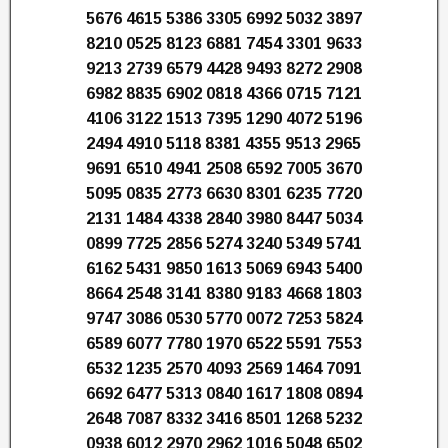
5676 4615 5386 3305 6992 5032 3897
8210 0525 8123 6881 7454 3301 9633
9213 2739 6579 4428 9493 8272 2908
6982 8835 6902 0818 4366 0715 7121
4106 3122 1513 7395 1290 4072 5196
2494 4910 5118 8381 4355 9513 2965
9691 6510 4941 2508 6592 7005 3670
5095 0835 2773 6630 8301 6235 7720
2131 1484 4338 2840 3980 8447 5034
0899 7725 2856 5274 3240 5349 5741
6162 5431 9850 1613 5069 6943 5400
8664 2548 3141 8380 9183 4668 1803
9747 3086 0530 5770 0072 7253 5824
6589 6077 7780 1970 6522 5591 7553
6532 1235 2570 4093 2569 1464 7091
6692 6477 5313 0840 1617 1808 0894
2648 7087 8332 3416 8501 1268 5232
0938 6012 2970 2962 1016 5048 6502