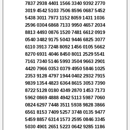
7837 2938 4401 1566 3340 9392 2770
3019 4542 5103 7506 8596 0687 5452
5438 3011 7973 1152 8059 1431 1036
2596 0304 6868 7133 9950 4657 2034
8813 4493 0876 1520 7481 6612 0919
0540 3482 9175 5043 9446 6825 3077
6110 3913 7248 8092 1456 0105 5662
8270 6931 4046 8450 8011 2529 5541
7161 7340 5146 5993 3504 9663 2901
4420 7966 0353 0379 4950 5846 1025
2353 9128 4797 1944 0402 2932 7915
9839 1354 4823 6364 8615 3053 7390
8722 5128 0180 4349 2870 1453 7173
5962 0869 4888 4942 5113 5987 7060
0824 6297 7448 3511 5938 9828 3866
6561 8153 7409 5257 3748 0135 9477
5459 8857 6314 1573 2595 0846 3345
5030 4901 2651 5223 0642 9285 1186