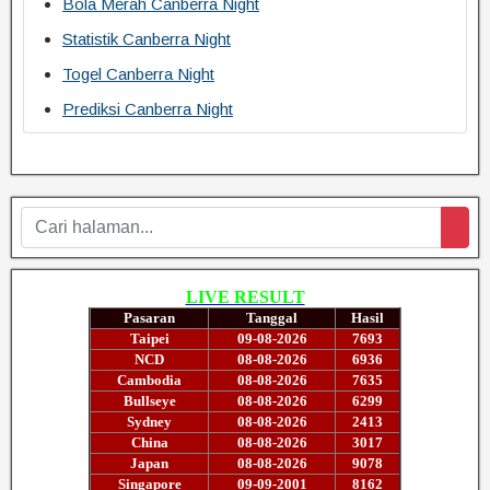
Bola Merah Canberra Night
Statistik Canberra Night
Togel Canberra Night
Prediksi Canberra Night