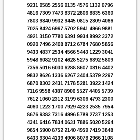
9231 9585 2556 9135 4576 1132 0796
4816 7309 7473 8372 2806 8835 6360
7803 9840 9932 9445 0815 2809 4066
7025 8424 6997 5702 5941 4966 9881
4921 3150 7780 6391 9934 8992 3372
0920 7496 2408 8712 6784 7680 5856
9433 4837 2534 4566 5443 1229 3041
5948 6082 9102 4628 5275 6892 5809
7356 5016 6030 6288 8607 0816 4402
9832 8626 1336 6267 3404 5379 2297
6870 8303 2431 7178 5281 3922 1424
7116 9558 4387 8906 5527 4405 5739
7612 1060 2312 3199 6306 4793 2300
4060 1223 1700 7929 4223 2535 7954
8676 9383 7316 4996 5789 2737 1253
4341 6416 7834 0631 7886 5020 5264
9654 5900 8752 2140 4959 7419 3848
6433 9304 4139 4906 8078 2966 1108