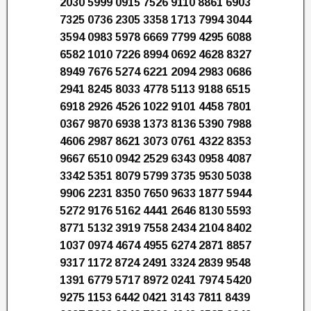
2030 5999 0915 7526 9110 8861 6903
7325 0736 2305 3358 1713 7994 3044
3594 0983 5978 6669 7799 4295 6088
6582 1010 7226 8994 0692 4628 8327
8949 7676 5274 6221 2094 2983 0686
2941 8245 8033 4778 5113 9188 6515
6918 2926 4526 1022 9101 4458 7801
0367 9870 6938 1373 8136 5390 7988
4606 2987 8621 3073 0761 4322 8353
9667 6510 0942 2529 6343 0958 4087
3342 5351 8079 5799 3735 9530 5038
9906 2231 8350 7650 9633 1877 5944
5272 9176 5162 4441 2646 8130 5593
8771 5132 3919 7558 2434 2104 8402
1037 0974 4674 4955 6274 2871 8857
9317 1172 8724 2491 3324 2839 9548
1391 6779 5717 8972 0241 7974 5420
9275 1153 6442 0421 3143 7811 8439