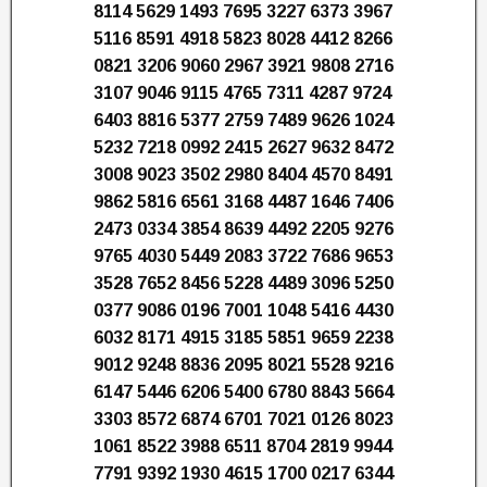
8114 5629 1493 7695 3227 6373 3967
5116 8591 4918 5823 8028 4412 8266
0821 3206 9060 2967 3921 9808 2716
3107 9046 9115 4765 7311 4287 9724
6403 8816 5377 2759 7489 9626 1024
5232 7218 0992 2415 2627 9632 8472
3008 9023 3502 2980 8404 4570 8491
9862 5816 6561 3168 4487 1646 7406
2473 0334 3854 8639 4492 2205 9276
9765 4030 5449 2083 3722 7686 9653
3528 7652 8456 5228 4489 3096 5250
0377 9086 0196 7001 1048 5416 4430
6032 8171 4915 3185 5851 9659 2238
9012 9248 8836 2095 8021 5528 9216
6147 5446 6206 5400 6780 8843 5664
3303 8572 6874 6701 7021 0126 8023
1061 8522 3988 6511 8704 2819 9944
7791 9392 1930 4615 1700 0217 6344