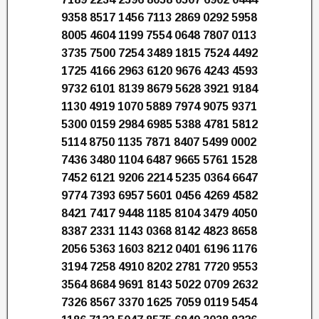
9358 8517 1456 7113 2869 0292 5958
8005 4604 1199 7554 0648 7807 0113
3735 7500 7254 3489 1815 7524 4492
1725 4166 2963 6120 9676 4243 4593
9732 6101 8139 8679 5628 3921 9184
1130 4919 1070 5889 7974 9075 9371
5300 0159 2984 6985 5388 4781 5812
5114 8750 1135 7871 8407 5499 0002
7436 3480 1104 6487 9665 5761 1528
7452 6121 9206 2214 5235 0364 6647
9774 7393 6957 5601 0456 4269 4582
8421 7417 9448 1185 8104 3479 4050
8387 2331 1143 0368 8142 4823 8658
2056 5363 1603 8212 0401 6196 1176
3194 7258 4910 8202 2781 7720 9553
3564 8684 9691 8143 5022 0709 2632
7326 8567 3370 1625 7059 0119 5454