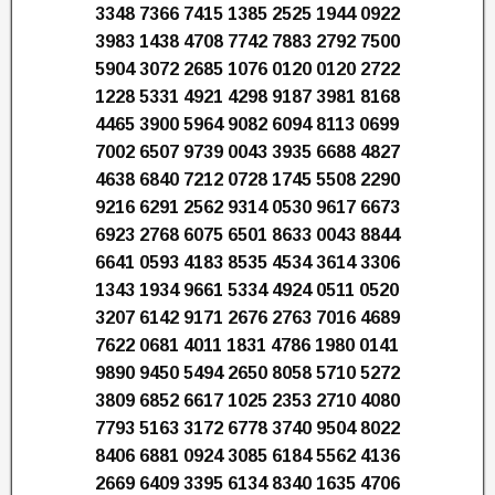
3348 7366 7415 1385 2525 1944 0922
3983 1438 4708 7742 7883 2792 7500
5904 3072 2685 1076 0120 0120 2722
1228 5331 4921 4298 9187 3981 8168
4465 3900 5964 9082 6094 8113 0699
7002 6507 9739 0043 3935 6688 4827
4638 6840 7212 0728 1745 5508 2290
9216 6291 2562 9314 0530 9617 6673
6923 2768 6075 6501 8633 0043 8844
6641 0593 4183 8535 4534 3614 3306
1343 1934 9661 5334 4924 0511 0520
3207 6142 9171 2676 2763 7016 4689
7622 0681 4011 1831 4786 1980 0141
9890 9450 5494 2650 8058 5710 5272
3809 6852 6617 1025 2353 2710 4080
7793 5163 3172 6778 3740 9504 8022
8406 6881 0924 3085 6184 5562 4136
2669 6409 3395 6134 8340 1635 4706