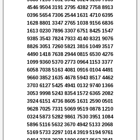
4546 9504 3191 2795 4382 7758 8913
0396 5654 7306 2544 1631 4710 6395
1628 8801 3347 2765 1038 9156 6836
1613 0230 7896 3307 6751 8425 1547
9385 3543 7824 7933 4140 8321 9076
8826 3051 7260 5821 3816 1049 3517
4490 1418 7638 2944 0815 6530 4276
1099 9360 5370 2773 0964 1153 3377
6058 7038 5163 4081 0916 0104 4491
9660 3852 1635 4678 5943 8517 4462
3703 6127 5425 4941 0132 9740 1366
3053 9998 5243 8354 1572 6365 2082
3924 6151 4736 8605 1631 2590 0501
9628 7025 7331 5069 9519 0878 1210
0324 5873 5282 9861 7530 3951 1084
5896 5116 5632 3670 4942 5133 2068
5169 5733 2297 1014 3919 5194 9761