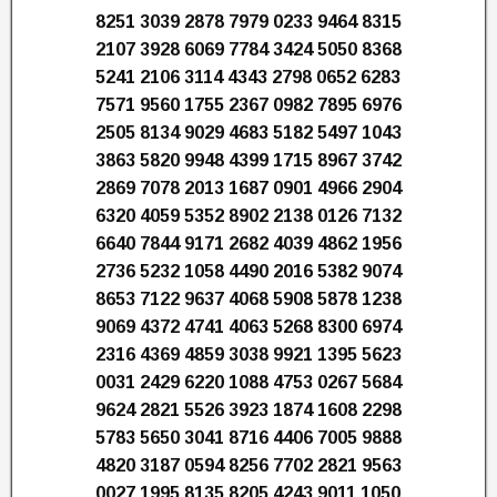
8251 3039 2878 7979 0233 9464 8315
2107 3928 6069 7784 3424 5050 8368
5241 2106 3114 4343 2798 0652 6283
7571 9560 1755 2367 0982 7895 6976
2505 8134 9029 4683 5182 5497 1043
3863 5820 9948 4399 1715 8967 3742
2869 7078 2013 1687 0901 4966 2904
6320 4059 5352 8902 2138 0126 7132
6640 7844 9171 2682 4039 4862 1956
2736 5232 1058 4490 2016 5382 9074
8653 7122 9637 4068 5908 5878 1238
9069 4372 4741 4063 5268 8300 6974
2316 4369 4859 3038 9921 1395 5623
0031 2429 6220 1088 4753 0267 5684
9624 2821 5526 3923 1874 1608 2298
5783 5650 3041 8716 4406 7005 9888
4820 3187 0594 8256 7702 2821 9563
0027 1995 8135 8205 4243 9011 1050