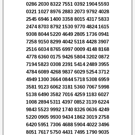
0286 2030 8322 7551 0392 1904 5593
0321 1027 8976 2883 2073 9792 4028
2545 6946 1400 3358 8015 4317 5833
2474 8703 8792 1530 9770 4824 1615
9308 8044 5220 4649 2805 1736 0941
7258 9150 8299 4042 5118 4428 3907
2516 6034 8765 6997 0009 4148 8168
4778 6360 0175 9426 5804 3202 0872
7194 5823 0308 2391 5414 2489 3955
4784 6089 4268 9837 6029 5254 3712
4949 1300 3664 0844 5718 5308 6959
3581 9123 6062 3181 5360 7067 5998
5138 6490 3582 7016 4259 1183 6027
1008 2894 5311 4397 0852 3139 6224
9843 5523 9992 1740 8326 0636 4249
5220 0905 9930 9434 1862 3019 2758
6420 5951 7306 4688 5904 4022 3496
8051 7617 5750 4431 7495 1790 9035