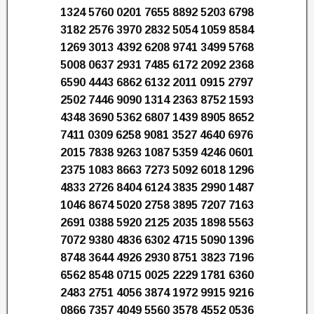
1324 5760 0201 7655 8892 5203 6798
3182 2576 3970 2832 5054 1059 8584
1269 3013 4392 6208 9741 3499 5768
5008 0637 2931 7485 6172 2092 2368
6590 4443 6862 6132 2011 0915 2797
2502 7446 9090 1314 2363 8752 1593
4348 3690 5362 6807 1439 8905 8652
7411 0309 6258 9081 3527 4640 6976
2015 7838 9263 1087 5359 4246 0601
2375 1083 8663 7273 5092 6018 1296
4833 2726 8404 6124 3835 2990 1487
1046 8674 5020 2758 3895 7207 7163
2691 0388 5920 2125 2035 1898 5563
7072 9380 4836 6302 4715 5090 1396
8748 3644 4926 2930 8751 3823 7196
6562 8548 0715 0025 2229 1781 6360
2483 2751 4056 3874 1972 9915 9216
0866 7357 4049 5560 3578 4552 0536