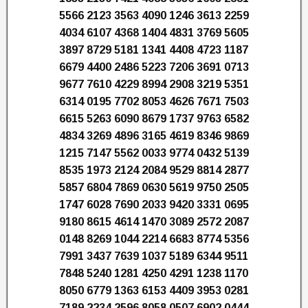
5566 2123 3563 4090 1246 3613 2259
4034 6107 4368 1404 4831 3769 5605
3897 8729 5181 1341 4408 4723 1187
6679 4400 2486 5223 7206 3691 0713
9677 7610 4229 8994 2908 3219 5351
6314 0195 7702 8053 4626 7671 7503
6615 5263 6090 8679 1737 9763 6582
4834 3269 4896 3165 4619 8346 9869
1215 7147 5562 0033 9774 0432 5139
8535 1973 2124 2084 9529 8814 2877
5857 6804 7869 0630 5619 9750 2505
1747 6028 7690 2033 9420 3331 0695
9180 8615 4614 1470 3089 2572 2087
0148 8269 1044 2214 6683 8774 5356
7991 3437 7639 1037 5189 6344 9511
7848 5240 1281 4250 4291 1238 1170
8050 6779 1363 6153 4409 3953 0281
7189 2234 2596 8058 0507 6902 0444