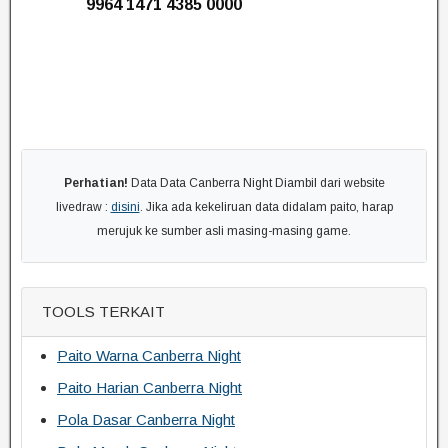
9964 1471 4385 0000
Perhatian!
Data Data Canberra Night Diambil dari website
livedraw :
disini
. Jika ada kekeliruan data didalam paito, harap
merujuk ke sumber asli masing-masing game.
TOOLS TERKAIT
Paito Warna Canberra Night
Paito Harian Canberra Night
Pola Dasar Canberra Night