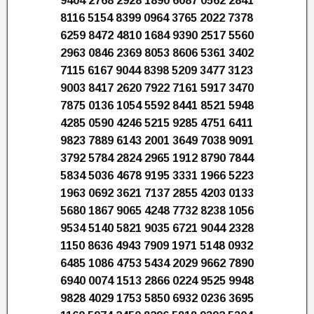
9404 2768 2928 1890 6087 0562 2841
8116 5154 8399 0964 3765 2022 7378
6259 8472 4810 1684 9390 2517 5560
2963 0846 2369 8053 8606 5361 3402
7115 6167 9044 8398 5209 3477 3123
9003 8417 2620 7922 7161 5917 3470
7875 0136 1054 5592 8441 8521 5948
4285 0590 4246 5215 9285 4751 6411
9823 7889 6143 2001 3649 7038 9091
3792 5784 2824 2965 1912 8790 7844
5834 5036 4678 9195 3331 1966 5223
1963 0692 3621 7137 2855 4203 0133
5680 1867 9065 4248 7732 8238 1056
9534 5140 5821 9035 6721 9044 2328
1150 8636 4943 7909 1971 5148 0932
6485 1086 4753 5434 2029 9662 7890
6940 0074 1513 2866 0224 9525 9948
9828 4029 1753 5850 6932 0236 3695