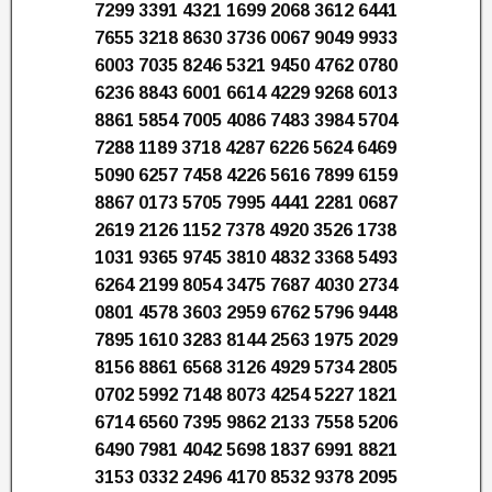
7299 3391 4321 1699 2068 3612 6441
7655 3218 8630 3736 0067 9049 9933
6003 7035 8246 5321 9450 4762 0780
6236 8843 6001 6614 4229 9268 6013
8861 5854 7005 4086 7483 3984 5704
7288 1189 3718 4287 6226 5624 6469
5090 6257 7458 4226 5616 7899 6159
8867 0173 5705 7995 4441 2281 0687
2619 2126 1152 7378 4920 3526 1738
1031 9365 9745 3810 4832 3368 5493
6264 2199 8054 3475 7687 4030 2734
0801 4578 3603 2959 6762 5796 9448
7895 1610 3283 8144 2563 1975 2029
8156 8861 6568 3126 4929 5734 2805
0702 5992 7148 8073 4254 5227 1821
6714 6560 7395 9862 2133 7558 5206
6490 7981 4042 5698 1837 6991 8821
3153 0332 2496 4170 8532 9378 2095