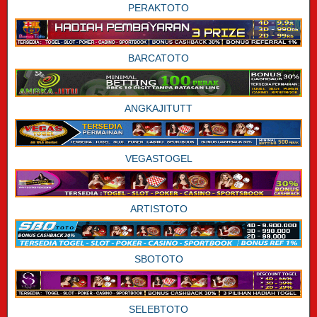
PERAKTOTO
BARCATOTO
ANGKAJITUTT
VEGASTOGEL
ARTISTOTO
SBOTOTO
SELEBTOTO