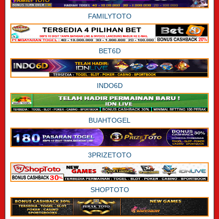
FAMILYTOTO
BET6D
INDO6D
BUAHTOGEL
3PRIZETOTO
SHOPTOTO