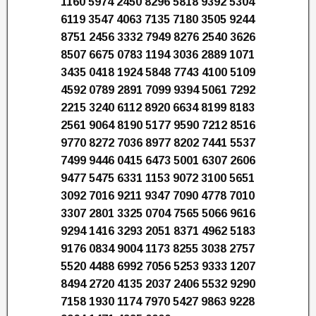
1160 5974 2450 8296 5818 9392 5304
6119 3547 4063 7135 7180 3505 9244
8751 2456 3332 7949 8276 2540 3626
8507 6675 0783 1194 3036 2889 1071
3435 0418 1924 5848 7743 4100 5109
4592 0789 2891 7099 9394 5061 7292
2215 3240 6112 8920 6634 8199 8183
2561 9064 8190 5177 9590 7212 8516
9770 8272 7036 8977 8202 7441 5537
7499 9446 0415 6473 5001 6307 2606
9477 5475 6331 1153 9072 3100 5651
3092 7016 9211 9347 7090 4778 7010
3307 2801 3325 0704 7565 5066 9616
9294 1416 3293 2051 8371 4962 5183
9176 0834 9004 1173 8255 3038 2757
5520 4488 6992 7056 5253 9333 1207
8494 2720 4135 2037 2406 5532 9290
7158 1930 1174 7970 5427 9863 9228