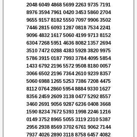
2048 6049 4868 5699 2263 9735 7191
8976 3594 7961 0420 3453 5860 2704
9655 9157 8182 5550 7097 9906 3502
7446 2815 6093 1287 0818 7534 2241
9096 4832 1617 5060 4199 9713 8152
6304 7268 5951 4636 8082 1357 2694
3510 7472 0288 4383 5928 3820 9975
5786 3915 0187 7993 3784 4095 5854
1433 6792 2196 5572 9508 8180 0057
3066 6502 2196 7364 2610 9239 8357
5060 6988 1265 5253 7386 7208 4475
8112 0764 2860 5954 8884 9330 1627
8356 2459 2609 3138 0477 5292 8557
3460 2691 9056 9287 6236 0408 3668
1590 8234 7672 5393 1998 2246 1216
0149 3752 8965 5055 3119 2310 5387
2956 2938 8569 3702 6761 9062 7144
7937 4026 2890 3118 8758 6457 4082