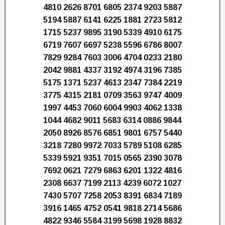
4810 2626 8701 6805 2374 9203 5887
5194 5887 6141 6225 1881 2723 5812
1715 5237 9895 3190 5339 4910 6175
6719 7607 6697 5238 5596 6786 8007
7829 9284 7603 3006 4704 0233 2180
2042 9881 4337 3192 4974 3196 7385
5175 1371 5237 4613 2347 7384 2219
3775 4315 2181 0709 3563 9747 4009
1997 4453 7060 6004 9903 4062 1338
1044 4682 9011 5683 6314 0886 9844
2050 8926 8576 6851 9801 6757 5440
3218 7280 9972 7033 5789 5108 6285
5339 5921 9351 7015 0565 2390 3078
7692 0621 7279 6863 6201 1322 4816
2308 6637 7199 2113 4239 6072 1027
7430 5707 7258 2053 8391 6834 7189
3916 1465 4752 0541 9818 2714 5686
4822 9346 5584 3199 5698 1928 8832