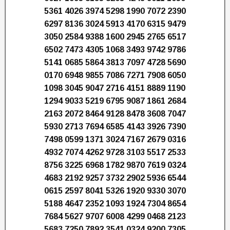
5361 4026 3974 5298 1990 7072 2390
6297 8136 3024 5913 4170 6315 9479
3050 2584 9388 1600 2945 2765 6517
6502 7473 4305 1068 3493 9742 9786
5141 0685 5864 3813 7097 4728 5690
0170 6948 9855 7086 7271 7908 6050
1098 3045 9047 2716 4151 8889 1190
1294 9033 5219 6795 9087 1861 2684
2163 2072 8464 9128 8478 3608 7047
5930 2713 7694 6585 4143 3926 7390
7498 0599 1371 3024 7167 2679 0316
4932 7074 4262 9728 3103 5517 2533
8756 3225 6968 1782 9870 7619 0324
4683 2192 9257 3732 2902 5936 6544
0615 2597 8041 5326 1920 9330 3070
5188 4647 2352 1093 1924 7304 8654
7684 5627 9707 6008 4299 0468 2123
5683 7250 7892 3541 0324 9200 7305