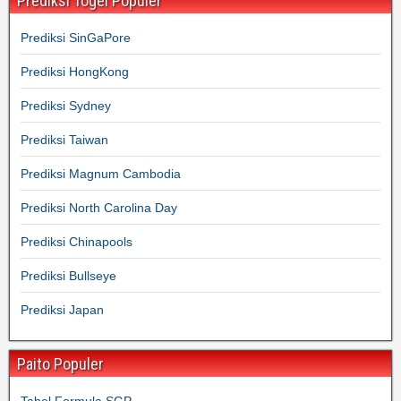
Prediksi Togel Populer
Prediksi SinGaPore
Prediksi HongKong
Prediksi Sydney
Prediksi Taiwan
Prediksi Magnum Cambodia
Prediksi North Carolina Day
Prediksi Chinapools
Prediksi Bullseye
Prediksi Japan
Paito Populer