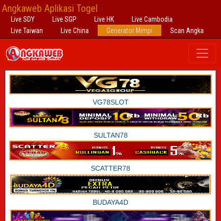
Angkaweb Aplikasi Togel
Live SDY
Live SGP
Live HK
Live Cambodia
Live Taiwan
Live China
Generator Mimpi
Scan Angka
VG78SLOT
SULTAN78
SCATTER78
BUDAYA4D