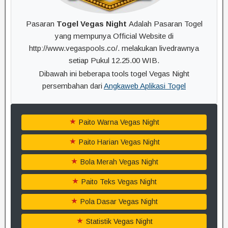
Pasaran
Togel Vegas Night
Adalah Pasaran Togel
yang mempunya Official Website di
http://www.vegaspools.co/. melakukan livedrawnya
setiap Pukul 12.25.00 WIB.
Dibawah ini beberapa tools togel Vegas Night
persembahan dari
Angkaweb Aplikasi Togel
Paito Warna Vegas Night
Paito Harian Vegas Night
Bola Merah Vegas Night
Paito Teks Vegas Night
Pola Dasar Vegas Night
Statistik Vegas Night